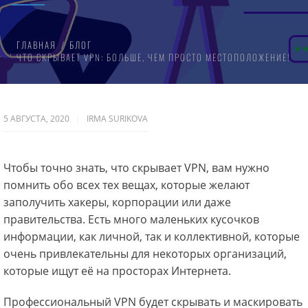
ГЛАВНАЯ
БЛОГ
ЧТО СКРЫВАЕТ VPN: БОЛЬШЕ, ЧЕМ ПРОСТО МЕСТОПОЛОЖЕНИЕ!
5 АВГУСТА, 2020
IRMA SURIKOVA
Чтобы точно знать, что скрывает VPN, вам нужно
помнить обо всех тех вещах, которые желают
заполучить хакеры, корпорации или даже
правительства. Есть много маленьких кусочков
информации, как личной, так и коллективной, которые
очень привлекательны для некоторых организаций,
которые ищут её на просторах Интернета.
Профессиональный VPN будет скрывать и маскировать