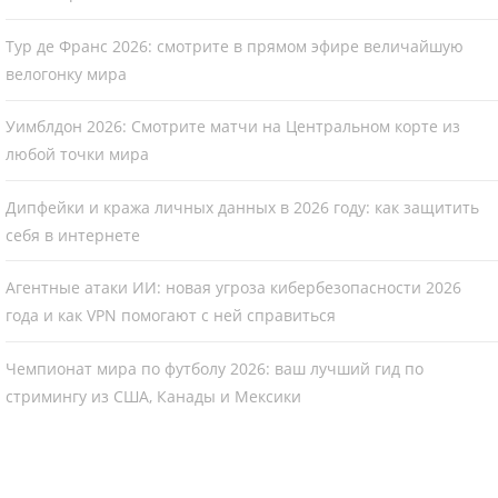
Тур де Франс 2026: смотрите в прямом эфире величайшую
велогонку мира
Уимблдон 2026: Смотрите матчи на Центральном корте из
любой точки мира
Дипфейки и кража личных данных в 2026 году: как защитить
себя в интернете
Агентные атаки ИИ: новая угроза кибербезопасности 2026
года и как VPN помогают с ней справиться
Чемпионат мира по футболу 2026: ваш лучший гид по
стримингу из США, Канады и Мексики