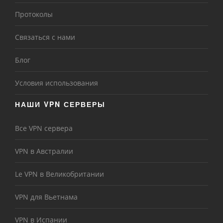
Протоколы
Связаться с нами
Блог
Условия использования
НАШИ VPN СЕРВЕРЫ
Все VPN сервера
VPN в Австралии
Le VPN в Великобритании
VPN для Вьетнама
VPN в Испании