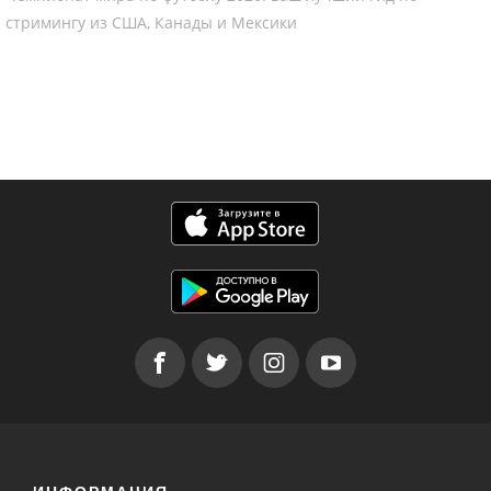
стримингу из США, Канады и Мексики
ИНФОРМАЦИЯ