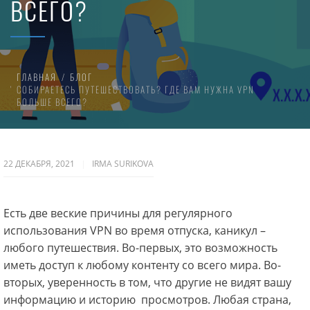
ВСЕГО?
ГЛАВНАЯ
БЛОГ
СОБИРАЕТЕСЬ ПУТЕШЕСТВОВАТЬ? ГДЕ ВАМ НУЖНА VPN
БОЛЬШЕ ВСЕГО?
22 ДЕКАБРЯ, 2021
IRMA SURIKOVA
Есть две веские причины для регулярного
использования VPN во время отпуска, каникул –
любого путешествия. Во-первых, это возможность
иметь доступ к любому контенту со всего мира. Во-
вторых, уверенность в том, что другие не видят вашу
информацию и историю просмотров. Любая страна,