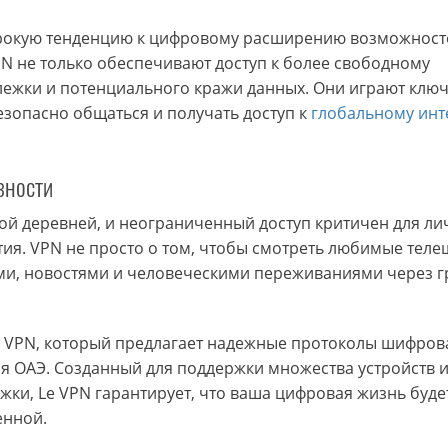
рокую тенденцию к цифровому расширению возможност
N не только обеспечивают доступ к более свободному
слежки и потенциального кражи данных. Они играют клю
езопасно общаться и получать доступ к
глобальному инт
зности
ой деревней, и неограниченный доступ критичен для ли
тия. VPN не просто о том, чтобы смотреть любимые теле
ями, новостями и человеческими переживаниями через 
Le VPN, который предлагает надежные протоколы шифров
я ОАЭ. Созданный для поддержки множества устройств и
ки, Le VPN гарантирует, что ваша цифровая жизнь буде
енной.