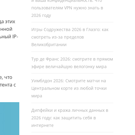
и ваша конфиденциальность: что
пользователям VPN нужно знать в
2026 году
а этих
анной
Игры Содружества 2026 в Глазго: как
ьный IP-
смотреть из-за пределов
Великобритании
Тур де Франс 2026: смотрите в прямом
эфире величайшую велогонку мира
, что
Уимблдон 2026: Смотрите матчи на
тента с
Центральном корте из любой точки
мира
Дипфейки и кража личных данных в
2026 году: как защитить себя в
интернете