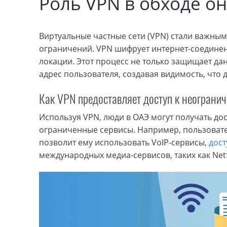
Роль VPN в обходе о
Виртуальные частные сети (VPN) стали важным
ограничений. VPN шифрует интернет-соединен
локации. Этот процесс не только защищает да
адрес пользователя, создавая видимость, что д
Как VPN предоставляет доступ к неограни
Используя VPN, люди в ОАЭ могут получать до
ограниченные сервисы. Например, пользовате
позволит ему использовать VoIP-сервисы,
дост
международных медиа-сервисов, таких как Netfl