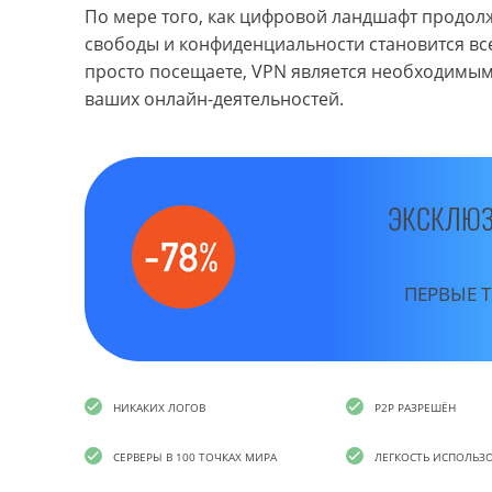
По мере того, как цифровой ландшафт продол
свободы и конфиденциальности становится все
просто посещаете, VPN является необходимы
ваших онлайн-деятельностей.
ЭКСКЛЮЗ
ПЕРВЫЕ Т
НИКАКИХ ЛОГОВ
P2P РАЗРЕШЁН
СЕРВЕРЫ В 100 ТОЧКАХ МИРА
ЛЕГКОСТЬ ИСПОЛЬЗ