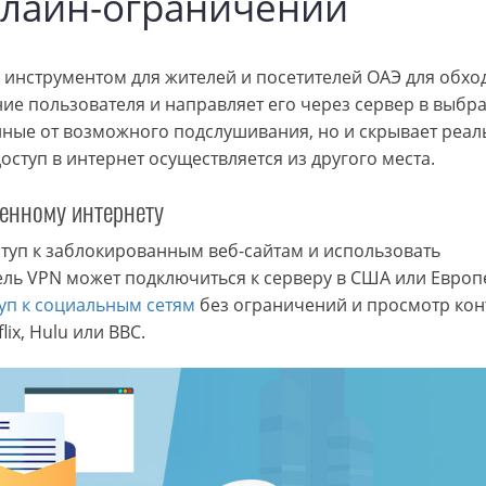
нлайн-ограничений
 инструментом для жителей и посетителей ОАЭ для обход
ие пользователя и направляет его через сервер в выбр
нные от возможного подслушивания, но и скрывает реал
оступ в интернет осуществляется из другого места.
ченному интернету
ступ к заблокированным веб-сайтам и использовать
ль VPN может подключиться к серверу в США или Европе
уп к социальным сетям
без ограничений и просмотр кон
ix, Hulu или BBC.