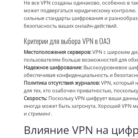
Не все VPN созданы одинаково, особенно в так
может подвергаться юридическому контролю. 
сильные стандарты шифрования и разнообрази
безопасность ваших онлайн-действий.
Критерии для выбора VPN в ОАЭ
Местоположения серверов:
VPN с широким ди
пользователям больше возможностей для обх
Надежное шифрование:
Высокоуровневое шиф
обеспечивая конфиденциальность и безопасно
Политика отсутствия журналов:
VPN, который н
для тех, кто озабочен приватностью, поскольку
Скорость:
Поскольку VPN шифрует ваши данные 
иногда может быть затронута. Хороший VPN м
и стриминг.
Влияние VPN на циф