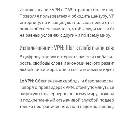
Использование VPN в ОАЭ отражает более ши
Позволяя пользователям обходить цензуру, VP
интернету, но и защищают пользователей от 
роль в обеспечении того, чтобы люди могли б
на равных условиях с другими по всему миру.
Использование VPN: Шаг к глобальной свя
В цифровую эпоху интернет является глобальн
роста, свободы слова и экономического разви
любой точки мира; они о связи и обмене иде
Le VPN:
Обеспечение свободы и безопасности
Говоря о провайдерах VPN, стоит упомянуть 
широкую сеть серверов по всему миру, включа
и подкрепленный отзывчивой службой поддерж
только неограниченной, но и надежно защищ