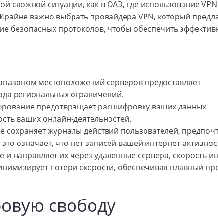
ой сложной ситуации, как в ОАЭ, где использование VPN
Крайне важно выбрать провайдера VPN, который предла
е безопасных протоколов, чтобы обеспечить эффектив
апазоном местоположений серверов предоставляет
ода региональных ограничений.
рование предотвращает расшифровку ваших данных,
сть ваших онлайн-деятельностей.
е сохраняет журналы действий пользователей, предпоч
 это означает, что нет записей вашей интернет-активнос
и направляет их через удаленные сервера, скорость и
инимизирует потери скорости, обеспечивая плавный пр
ровую свободу