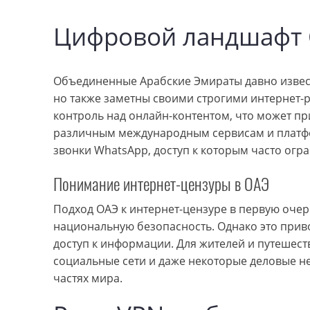
Цифровой ландшафт О
Объединенные Арабские Эмираты давно изве
но также заметны своими строгими интернет-
контроль над онлайн-контентом, что может пр
различным международным сервисам и платформ
звонки WhatsApp, доступ к которым часто огр
Понимание интернет-цензуры в ОАЭ
Подход ОАЭ к интернет-цензуре в первую оче
национальную безопасность. Однако это прив
доступ к информации. Для жителей и путешест
социальные сети и даже некоторые деловые н
частях мира.