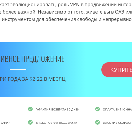
жает эволюционировать, роль VPN в продвижении интер
 более важной. Независимо от того, живете вы в ОАЭ ил
м инструментом для обеспечения свободы и непрерывно
ИВНОЕ ПРЕДЛОЖЕНИЕ
КУПИТ
РИ ГОДА ЗА $2.22 В МЕСЯЦ
ГАРАНТИЯ ВОЗВРАТА 30 ДНЕЙ
ОПЛАТА БИТКОЙН
ОВАНИЯ
ДРУЖЕЛЮБНАЯ ПОДДЕРЖКА
ВЫСОКИЕ СКОРОС