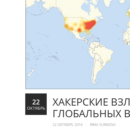
ХАКЕРСКИЕ ВЗ
22
ОКТЯБРЬ
ГЛОБАЛЬНЫХ В
22 ОКТЯБРЯ, 2016
IRMA SURIKOVA