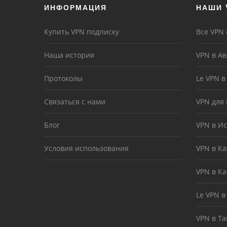
ИНФОРМАЦИЯ
НАШИ 
Купить VPN подписку
Все VPN
Наша история
VPN в А
Протоколы
Le VPN 
Связаться с нами
VPN для
Блог
VPN в И
Условия использования
VPN в Ка
VPN в К
Le VPN в
VPN в Т