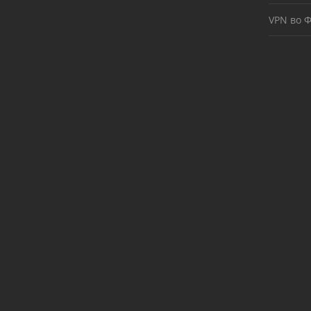
VPN во 