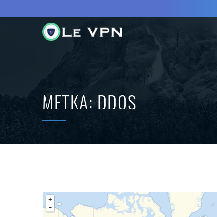
МЕТКА:
DDOS