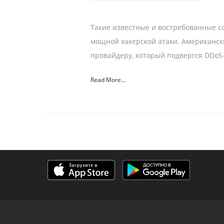
Такие известные и востребованные сайт
мощной хакерской атаки. Американски
провайдеру, который подвергся DDoS
Read More...