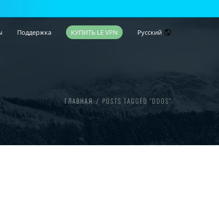
ы
Поддержка
КУПИТЬ LE VPN
Русский
ГЛАВНАЯ
POSTS TAGGED “DDOS”