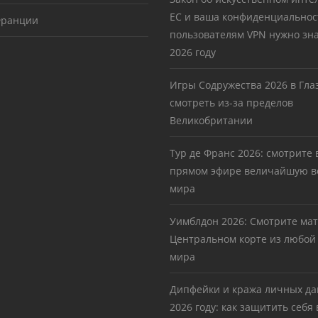
ЕС и ваша конфиденциальност
Франции
пользователям VPN нужно зна
2026 году
Игры Содружества 2026 в Глаз
смотреть из-за пределов
Великобритании
Тур де Франс 2026: смотрите 
прямом эфире величайшую в
мира
Уимблдон 2026: Смотрите ма
Центральном корте из любой
мира
Дипфейки и кража личных да
2026 году: как защитить себя 