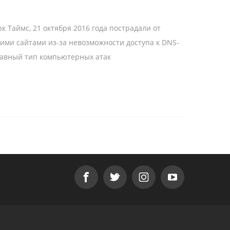
орк Таймс, 21 октября 2016 года пострадали от
ими сайтами из-за невозможности доступа к DNS-
главный тип компьютерных атак