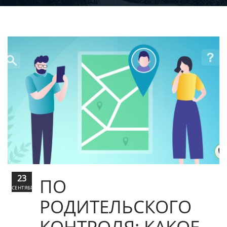
23
ПО
СЕНТЯБРЬ
РОДИТЕЛЬСКОГО
КОНТРОЛЯ: КАКОЕ