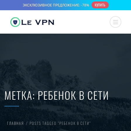
МЕТКА:
РЕБЕНОК В СЕТИ
ГЛАВНАЯ
POSTS TAGGED “РЕБЕНОК В СЕТИ”