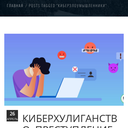
ГЛАВНАЯ
POSTS TAGGED “КИБЕРЗЛОУМЫШЛЕННИКИ”
26
КИБЕРХУЛИГАНСТВ
АПРЕЛЬ