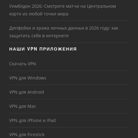
Уимблдон 2026: Смотрите матчи на Центральном
корте из любой точки мира
Дипфейки и кража личных данных в 2026 году: как
защитить себя в интернете
НАШИ VPN ПРИЛОЖЕНИЯ
Скачать VPN
VPN для Windows
VPN для Android
VPN для Mac
VPN для iPhone и iPad
VPN для Firestick