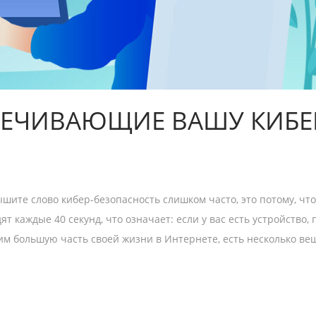
ПЕЧИВАЮЩИЕ ВАШУ КИБЕ
лышите слово кибер-безопасность слишком часто, это потому, ч
т каждые 40 секунд, что означает: если у вас есть устройство
им большую часть своей жизни в Интернете, есть несколько ве