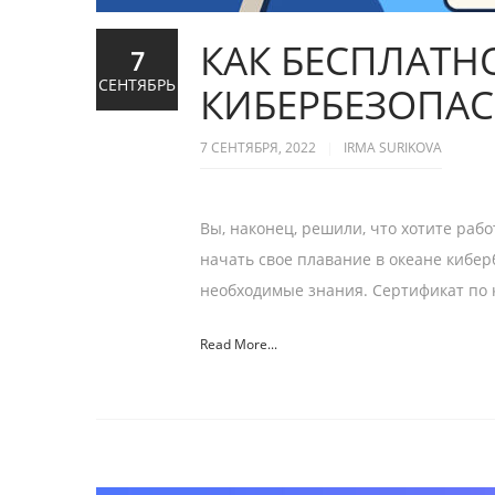
КАК БЕСПЛАТН
7
СЕНТЯБРЬ
КИБЕРБЕЗОПА
7 СЕНТЯБРЯ, 2022
IRMA SURIKOVA
Вы, наконец, решили, что хотите раб
начать свое плавание в океане киберб
необходимые знания. Сертификат по к
Read More...