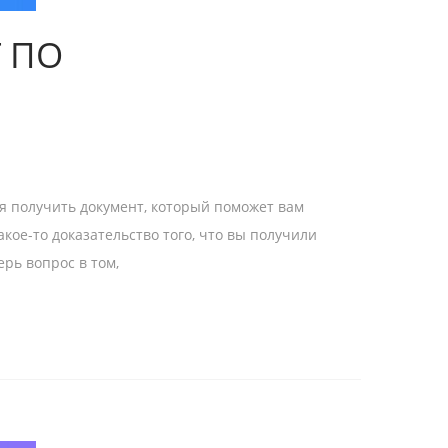
 ПО
мя получить документ, который поможет вам
акое-то доказательство того, что вы получили
рь вопрос в том,