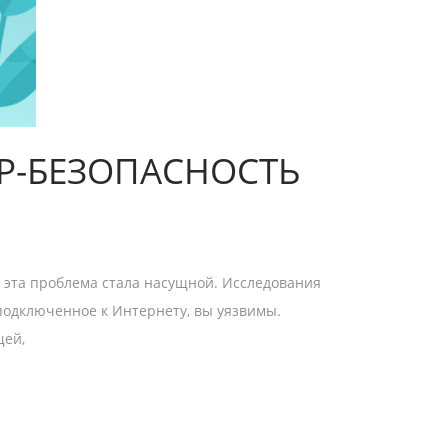
Р-БЕЗОПАСНОСТЬ
то эта проблема стала насущной. Исследования
, подключенное к Интернету, вы уязвимы.
щей,