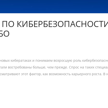
 ПО КИБЕРБЕЗОПАСНОСТ
БО
новых кибератаках и понимаем возросшую роль кибербезопасно
тали востребованы больше, чем прежде. Спрос на таких специ
сматривают этот фактор, как возможность карьерного роста. В