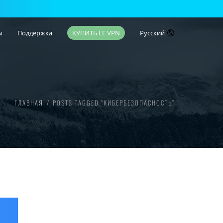
ы
Поддержка
КУПИТЬ LE VPN
Русский
ГЛАВНАЯ
POSTS TAGGED “КИБЕРБЕЗОПАСНОСТЬ”