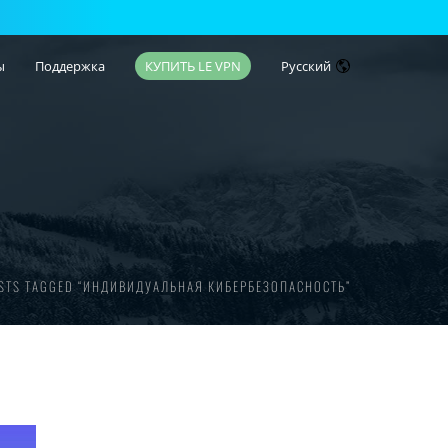
ы
Поддержка
КУПИТЬ LE VPN
Русский
STS TAGGED “ИНДИВИДУАЛЬНАЯ КИБЕРБЕЗОПАСНОСТЬ”