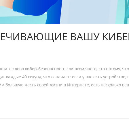
ПЕЧИВАЮЩИЕ ВАШУ КИБЕ
лышите слово кибер-безопасность слишком часто, это потому, ч
т каждые 40 секунд, что означает: если у вас есть устройство
им большую часть своей жизни в Интернете, есть несколько ве