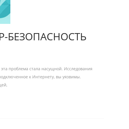
Р-БЕЗОПАСНОСТЬ
то эта проблема стала насущной. Исследования
, подключенное к Интернету, вы уязвимы.
щей,