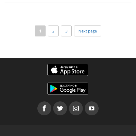
1
2
3
Next page