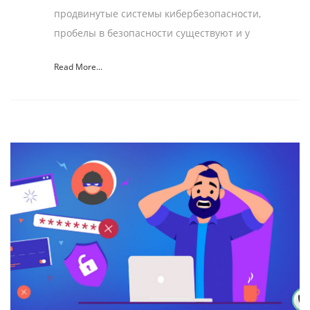
продвинутые системы кибербезопасности,
пробелы в безопасности существуют и у
Read More...