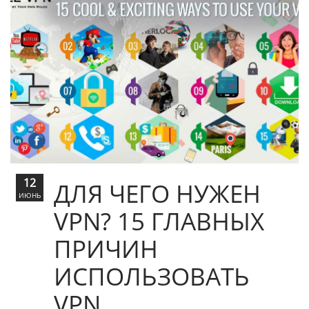
12
ДЛЯ ЧЕГО НУЖЕН
ИЮНЬ
VPN? 15 ГЛАВНЫХ
ПРИЧИН
ИСПОЛЬЗОВАТЬ
VPN