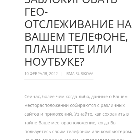
ГЕО-
ОТСЛЕЖИВАНИЕ НА
ВАШЕМ ТЕЛЕФОНЕ,
ПЛАНШЕТЕ ИЛИ
НОУТБУКЕ?
10 ФЕВРАЛЯ, 2022
IRMA SURIKOVA
Сейчас, более чем когда-либо, данные о Вашем
месторасположении собираются c различных
сайтов и приложений. Узнайте, как сохранить в
тайне Ваше месторасположение, когда Вы
пользуетесь своим телефоном или компьютером.