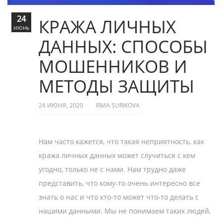
24
КРАЖА ЛИЧНЫХ
ИЮНЬ
ДАННЫХ: СПОСОБЫ
МОШЕННИКОВ И
МЕТОДЫ ЗАЩИТЫ
24 ИЮНЯ, 2020
IRMA SURIKOVA
Нам часто кажется, что такая неприятность, как
кража личных данных может случиться с кем
угодно, только не с нами. Нам трудно даже
представить, что кому-то очень интересно все
знать о нас и что кто-то может что-то делать с
нашими данными. Мы не понимаем таких людей,