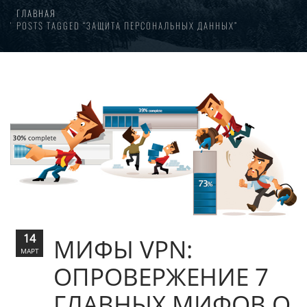
ГЛАВНАЯ
POSTS TAGGED “ЗАЩИТА ПЕРСОНАЛЬНЫХ ДАННЫХ”
14
MИФЫ VPN:
МАРТ
ОПРОВЕРЖЕНИЕ 7
ГЛАВНЫХ МИФОВ О