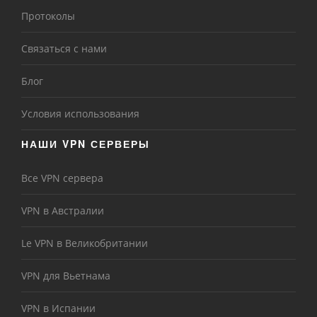
Протоколы
Связаться с нами
Блог
Условия использования
НАШИ VPN СЕРВЕРЫ
Все VPN сервера
VPN в Австралии
Le VPN в Великобритании
VPN для Вьетнама
VPN в Испании