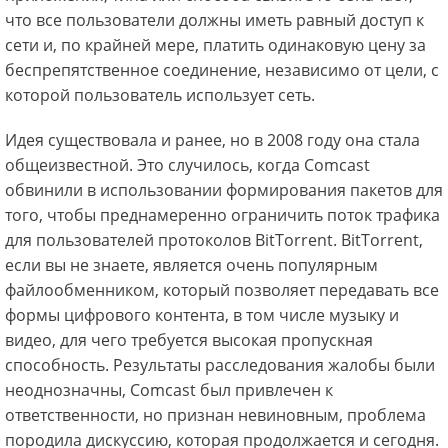
что все пользователи должны иметь равный доступ к
сети и, по крайней мере, платить одинаковую цену за
беспрепятственное соединение, независимо от цели, с
которой пользователь использует сеть.
Идея существовала и ранее, но в 2008 году она стала
общеизвестной. Это случилось, когда Comcast
обвинили в использовании формирования пакетов для
того, чтобы преднамеренно ограничить поток трафика
для пользователей протоколов BitTorrent. BitTorrent,
если вы не знаете, является очень популярным
файлообменником, который позволяет передавать все
формы цифрового контента, в том числе музыку и
видео, для чего требуется высокая пропускная
способность. Результаты расследования жалобы были
неоднозначны, Comcast был привлечен к
ответственности, но признан невиновным, проблема
породила дискуссию, которая продолжается и сегодня.