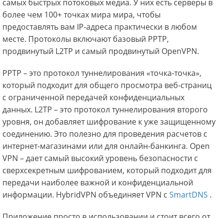
самых быстрых потоковых медиа. У них есть серверы в
более чем 100+ точках мира мира, чтобы
предоставлять вам IP-адреса практически в любом
месте. Протоколы включают базовый PPTP,
продвинутый L2TP и самый продвинутый OpenVPN.
PPTP – это протокол туннелирования «точка-точка»,
который подходит для общего просмотра веб-страниц
с ограниченной передачей конфиденциальных
данных. L2TP – это протокол туннелирования второго
уровня, он добавляет шифрование к уже защищенному
соединению. Это полезно для проведения расчетов с
интернет-магазинами или для онлайн-банкинга. Open
VPN – дает самый высокий уровень безопасности с
сверхсекретным шифрованием, который подходит для
передачи наиболее важной и конфиденциальной
информации. HybridVPN объединяет VPN с
SmartDNS
.
Приложение просто в использовании и стоит всего от