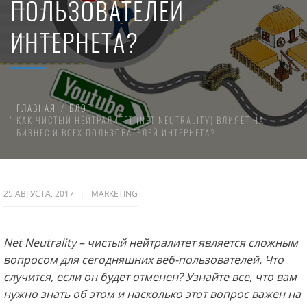
ПОЛЬЗОВАТЕЛЕЙ
ИНТЕРНЕТА?
ГЛАВНАЯ
БЛОГ
КАК ЧИСТЫЙ НЕЙТРАЛИТЕТ (NET NEUTRALITY) ВЛИЯЕТ НА
БИЗНЕС И ВСЕХ ПОЛЬЗОВАТЕЛЕЙ ИНТЕРНЕТА?
25 АВГУСТА, 2017
MARKETING
Net Neutrality – чистый нейтралитет является сложным
вопросом для сегодняшних веб-пользователей. Что
случится, если он будет отменен? Узнайте все, что вам
нужно знать об этом и насколько этот вопрос важен на