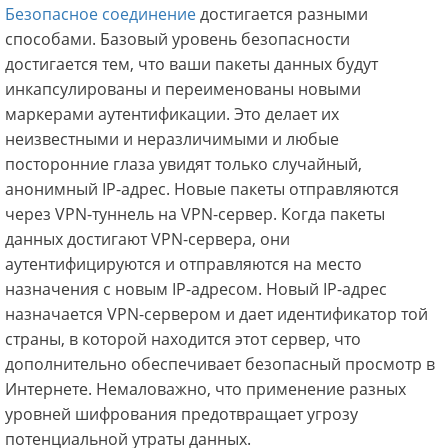
Безопасное соединение
достигается разными
способами. Базовый уровень безопасности
достигается тем, что ваши пакеты данных будут
инкапсулированы и переименованы новыми
маркерами аутентификации. Это делает их
неизвестными и неразличимыми и любые
посторонние глаза увидят только случайный,
анонимный IP-адрес. Новые пакеты отправляются
через VPN-туннель на VPN-сервер. Когда пакеты
данных достигают VPN-сервера, они
аутентифицируются и отправляются на место
назначения с новым IP-адресом. Новый IP-адрес
назначается VPN-сервером и дает идентификатор той
страны, в которой находится этот сервер, что
дополнительно обеспечивает безопасный просмотр в
Интернете. Немаловажно, что применение разных
уровней шифрования предотвращает угрозу
потенциальной утраты данных.