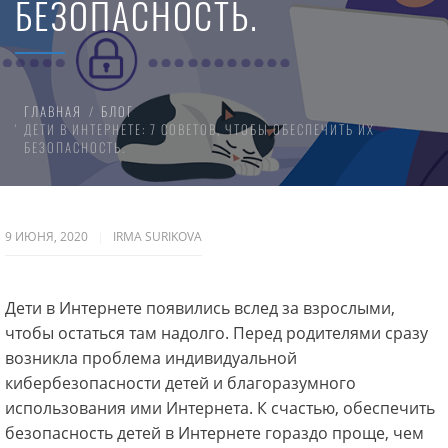
БЕЗОПАСНОСТЬ.
ГЛАВНАЯ
БЛОГ
ДЕТИ В ИНТЕРНЕТЕ: 7 СОВЕТОВ, ЧТОБЫ ОБЕСПЕЧИТЬ ИХ
БЕЗОПАСНОСТЬ.
9 ИЮНЯ, 2020
IRMA SURIKOVA
Дети в Интернете появились вслед за взрослыми,
чтобы остаться там надолго. Перед родителями сразу
возникла проблема индивидуальной
кибербезопасности детей и благоразумного
использования ими Интернета. К счастью, обеспечить
безопасность детей в Интернете гораздо проще, чем