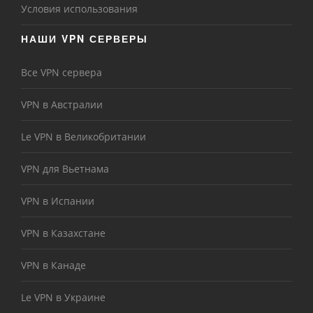
Условия использования
НАШИ VPN СЕРВЕРЫ
Все VPN сервера
VPN в Австралии
Le VPN в Великобритании
VPN для Вьетнама
VPN в Испании
VPN в Казахстане
VPN в Канаде
Le VPN в Украине