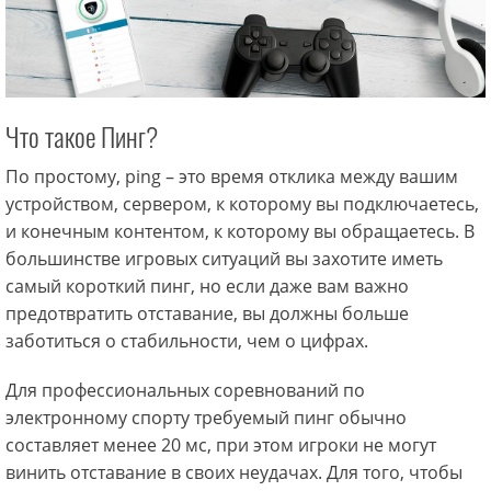
Что такое Пинг?
По простому, ping – это время отклика между вашим
устройством, сервером, к которому вы подключаетесь,
и конечным контентом, к которому вы обращаетесь. В
большинстве игровых ситуаций вы захотите иметь
самый короткий пинг, но если даже вам важно
предотвратить отставание, вы должны больше
заботиться о стабильности, чем о цифрах.
Для профессиональных соревнований по
электронному спорту требуемый пинг обычно
составляет менее 20 мс, при этом игроки не могут
винить отставание в своих неудачах. Для того, чтобы