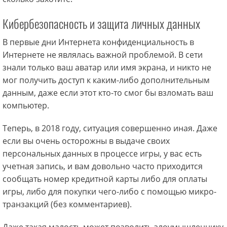
Кибербезопасность и защита личных данных
В первые дни Интернета конфиденциальность в
Интернете не являлась важной проблемой. В сети
знали только ваш аватар или имя экрана, и никто не
мог получить доступ к каким-либо дополнительным
данным, даже если этот кто-то смог бы взломать ваш
компьютер.
Теперь, в 2018 году, ситуация совершенно иная. Даже
если вы очень осторожны в выдаче своих
персональных данных в процессе игры, у вас есть
учетная запись, и вам довольно часто приходится
сообщать номер кредитной карты либо для оплаты
игры, либо для покупки чего-либо с помощью микро-
транзакций (без комментариев).