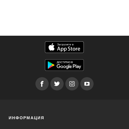
ИНФОРМАЦИЯ