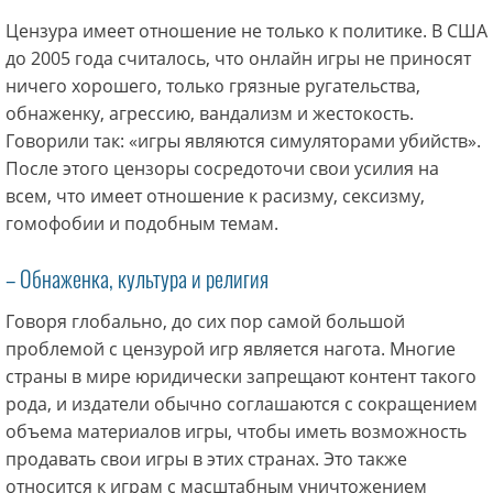
Цензура имеет отношение не только к политике. В США
до 2005 года считалось, что онлайн игры не приносят
ничего хорошего, только грязные ругательства,
обнаженку, агрессию, вандализм и жестокость.
Говорили так: «игры являются симуляторами убийств».
После этого цензоры сосредоточи свои усилия на
всем, что имеет отношение к расизму, сексизму,
гомофобии и подобным темам.
– Обнаженка, культура и религия
Говоря глобально, до сих пор самой большой
проблемой с цензурой игр является нагота. Многие
страны в мире юридически запрещают контент такого
рода, и издатели обычно соглашаются с сокращением
объема материалов игры, чтобы иметь возможность
продавать свои игры в этих странах. Это также
относится к играм с масштабным уничтожением