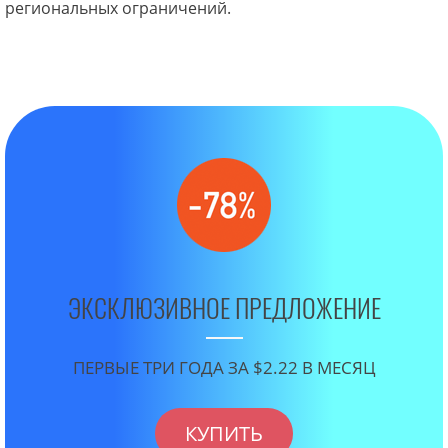
региональных ограничений.
ЭКСКЛЮЗИВНОЕ ПРЕДЛОЖЕНИЕ
ПЕРВЫЕ ТРИ ГОДА ЗА $2.22 В МЕСЯЦ
КУПИТЬ