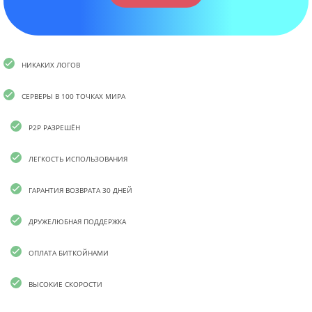
НИКАКИХ ЛОГОВ
СЕРВЕРЫ В 100 ТОЧКАХ МИРА
P2P РАЗРЕШЁН
ЛЕГКОСТЬ ИСПОЛЬЗОВАНИЯ
ГАРАНТИЯ ВОЗВРАТА 30 ДНЕЙ
ДРУЖЕЛЮБНАЯ ПОДДЕРЖКА
ОПЛАТА БИТКОЙНАМИ
ВЫСОКИЕ СКОРОСТИ