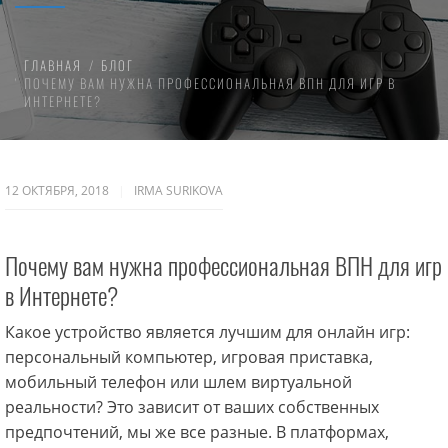
ГЛАВНАЯ
БЛОГ
ПОЧЕМУ ВАМ НУЖНА ПРОФЕССИОНАЛЬНАЯ ВПН ДЛЯ ИГР В
ИНТЕРНЕТЕ?
12 ОКТЯБРЯ, 2018
IRMA SURIKOVA
Почему вам нужна профессиональная ВПН для игр
в Интернете?
Какое устройство является лучшим для онлайн игр:
персональный компьютер, игровая приставка,
мобильный телефон или шлем виртуальной
реальности? Это зависит от ваших собственных
предпочтений, мы же все разные. В платформах,