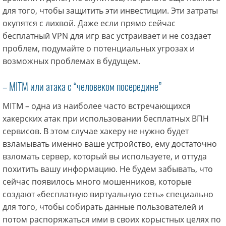
для того, чтобы защитить эти инвестиции. Эти затраты
окупятся с лихвой. Даже если прямо сейчас
бесплатный VPN для игр вас устраивает и не создает
проблем, подумайте о потенциальных угрозах и
возможных проблемах в будущем.
– MITM или атака с “человеком посередине”
MITM – одна из наиболее часто встречающихся
хакерских атак при использовании бесплатных ВПН
сервисов. В этом случае хакеру не нужно будет
взламывать именно ваше устройство, ему достаточно
взломать сервер, который вы используете, и оттуда
похитить вашу информацию. Не будем забывать, что
сейчас появилось много мошенников, которые
создают «бесплатную виртуальную сеть» специально
для того, чтобы собирать данные пользователей и
потом распоряжаться ими в своих корыстных целях по