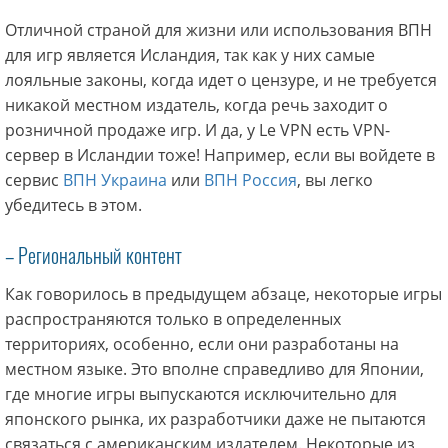
Отличной страной для жизни или использования ВПН
для игр является Исландия, так как у них самые
лояльные законы, когда идет о цензуре, и не требуется
никакой местном издатель, когда речь заходит о
розничной продаже игр. И да, у Le VPN есть VPN-
сервер в Исландии тоже! Например, если вы войдете в
сервис
ВПН Украина
или
ВПН Россия
, вы легко
убедитесь в этом.
– Региональный контент
Как говорилось в предыдущем абзаце, некоторые игры
распространяются только в определенных
территориях, особенно, если они разработаны на
местном языке. Это вполне справедливо для Японии,
где многие игры выпускаются исключительно для
японского рынка, их разработчики даже не пытаются
связаться с американским издателем. Некоторые из