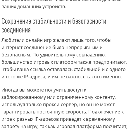
ваших домашних устройств.
Сохранение стабильности и безопасности
соединения
Любители онлайн игр желают лишь того, чтобы
интернет соединение было непрерывным и
безопасным. По удивительному совпадению,
большинство игровых платформ также предпочитают,
чтобы ваша ссылка оставалась стабильной и с одного
и того же IP-адреса, и им не важно, с какого именно.
Иногда вы можете получить доступ к
заблокированному или ограниченному контенту,
используя только прокси-сервер, но он не может
гарантировать постоянную скорость. Подключение к
игре с разных IP-адресов приведет к временному
запрету на игру, так как игровая платформа посчитает,