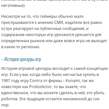
негативных).
Несмотря на то, что геймеры обычно мало
прислушиваются к мнению СМИ, издатели все равно
остро реагируют на публичные сообщения, и
содержание некоторых игр урезаются урезается для
определенных рынков или даже вовсе игра не выходит
в каких-то регионах.
– История цензуры игр
История игровой цензуры восходит к самой концепции
игр. Если у вас когда-либо было несчастье купить в
1987 году игру Contra от фирмы – Konami, так же
известную как Probotector, то вы знаете, что
единственное, что вы можете сделать в ней, это убить
роботов. Эта традиция остается неизменной до сих
пор.