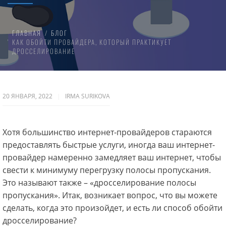
ГЛАВНАЯ
БЛОГ
КАК ОБОЙТИ ПРОВАЙДЕРА, КОТОРЫЙ ПРАКТИКУЕТ
ДРОССЕЛИРОВАНИЕ
20 ЯНВАРЯ, 2022
IRMA SURIKOVA
Хотя большинство интернет-провайдеров стараются
предоставлять быстрые услуги, иногда ваш интернет-
провайдер намеренно замедляет ваш интернет, чтобы
свести к минимуму перегрузку полосы пропускания.
Это называют также – «дросселирование полосы
пропускания». Итак, возникает вопрос, что вы можете
сделать, когда это произойдет, и есть ли способ обойти
дросселирование?