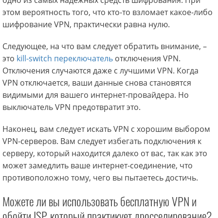
одно из самых надежных средств шифрования. При
этом вероятность того, что кто-то взломает какое-либо
шифрование VPN, практически равна нулю.
Следующее, на что вам следует обратить внимание, –
это
kill-switch переключатель
отключения VPN.
Отключения случаются даже с лучшими VPN. Когда
VPN отключается, ваши данные снова становятся
видимыми для вашего интернет-провайдера. Но
выключатель VPN предотвратит это.
Наконец, вам следует искать VPN с хорошим выбором
VPN-серверов. Вам следует избегать подключения к
серверу, который находится далеко от вас, так как это
может замедлить ваше интернет-соединение, что
противоположно тому, чего вы пытаетесь достичь.
Можете ли вы использовать бесплатную VPN и
обойти ISP, который практикует дросселирование?