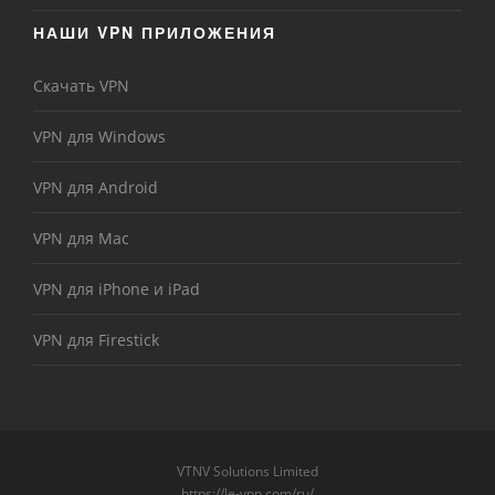
НАШИ VPN ПРИЛОЖЕНИЯ
Скачать VPN
VPN для Windows
VPN для Android
VPN для Mac
VPN для iPhone и iPad
VPN для Firestick
VTNV Solutions Limited
https://le-vpn.com/ru/