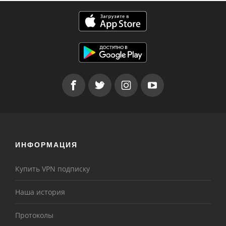
ИНФОРМАЦИЯ
Купить VPN подписку
Наша история
Протоколы