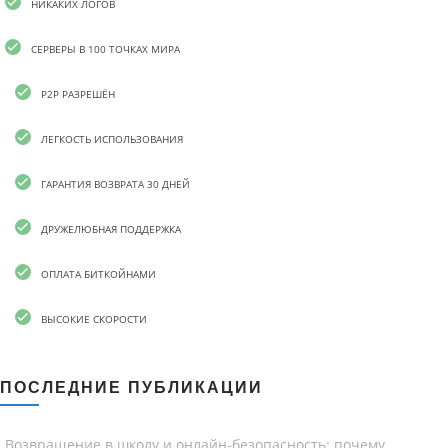
НИКАКИХ ЛОГОВ
СЕРВЕРЫ В 100 ТОЧКАХ МИРА
P2P РАЗРЕШЁН
ЛЕГКОСТЬ ИСПОЛЬЗОВАНИЯ
ГАРАНТИЯ ВОЗВРАТА 30 ДНЕЙ
ДРУЖЕЛЮБНАЯ ПОДДЕРЖКА
ОПЛАТА БИТКОЙНАМИ
ВЫСОКИЕ СКОРОСТИ
ПОСЛЕДНИЕ ПУБЛИКАЦИИ
Возвращение в школу и онлайн-безопасность: почему