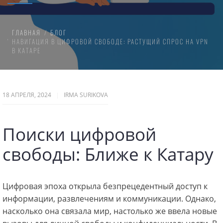
ГЛАВНАЯ
БЛОГ
НАВИГАЦИЯ В ЦИФРОВОЙ СВОБОДЕ: РАСТУЩИЙ СПРОС НА VPN
В КАТАРЕ
18 АПРЕЛЯ, 2024
IRMA SURIKOVA
Поиски цифровой
свободы: Ближе к Катару
Цифровая эпоха открыла безпрецедентный доступ к
информации, развлечениям и коммуникации. Однако,
насколько она связала мир, настолько же ввела новые