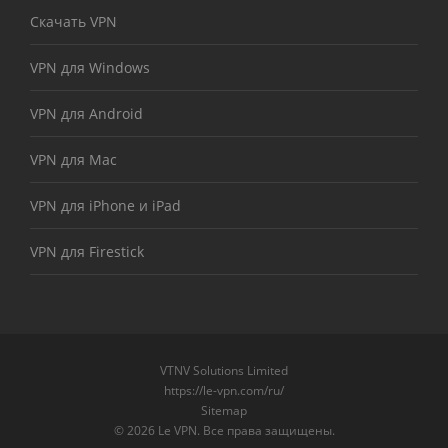
Скачать VPN
VPN для Windows
VPN для Android
VPN для Mac
VPN для iPhone и iPad
VPN для Firestick
VTNV Solutions Limited
https://le-vpn.com/ru/
Sitemap
© 2026 Le VPN. Все права защищены.