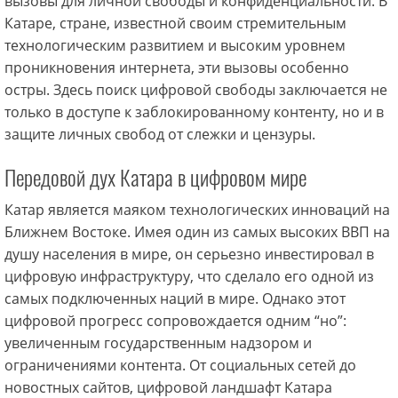
вызовы для личной свободы и конфиденциальности. В
Катаре, стране, известной своим стремительным
технологическим развитием и высоким уровнем
проникновения интернета, эти вызовы особенно
остры. Здесь поиск цифровой свободы заключается не
только в доступе к заблокированному контенту, но и в
защите личных свобод от слежки и цензуры.
Передовой дух Катара в цифровом мире
Катар является маяком технологических инноваций на
Ближнем Востоке. Имея один из самых высоких ВВП на
душу населения в мире, он серьезно инвестировал в
цифровую инфраструктуру, что сделало его одной из
самых подключенных наций в мире. Однако этот
цифровой прогресс сопровождается одним “но”:
увеличенным государственным надзором и
ограничениями контента. От социальных сетей до
новостных сайтов, цифровой ландшафт Катара