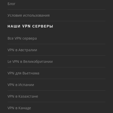
Блог
Условия использования
НАШИ VPN СЕРВЕРЫ
Все VPN сервера
VPN в Австралии
Le VPN в Великобритании
VPN для Вьетнама
VPN в Испании
VPN в Казахстане
VPN в Канаде