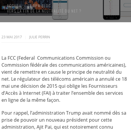
ACCUEIL
LE VPN BLOG
VERS LA FIN DE LA NEUTRALITÉ DU NET ?
23 MAI 2017
JULIE PERRIN
La FCC (Federal Communications Commission ou
Commission fédérale des communications américaines),
vient de remettre en cause le principe de neutralité du
net. Le régulateur des télécoms américain a annulé ce 18
mai une décision de 2015 qui oblige les Fournisseurs
d’Accès à Internet (FAI) à traiter l’ensemble des services
en ligne de la même façon.
Pour rappel, l’administration Trump avait nommé dès sa
prise de pouvoir un nouveau président pour cette
administration, Ajit Pai, qui est notoirement connu