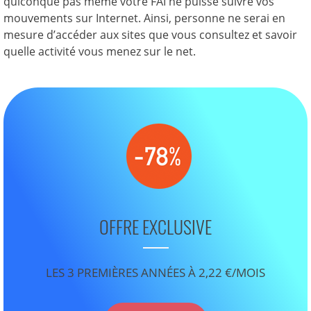
quiconque pas même votre FAI ne puisse suivre vos
mouvements sur Internet. Ainsi, personne ne serai en
mesure d’accéder aux sites que vous consultez et savoir
quelle activité vous menez sur le net.
OFFRE EXCLUSIVE
LES 3 PREMIÈRES ANNÉES À 2,22 €/MOIS