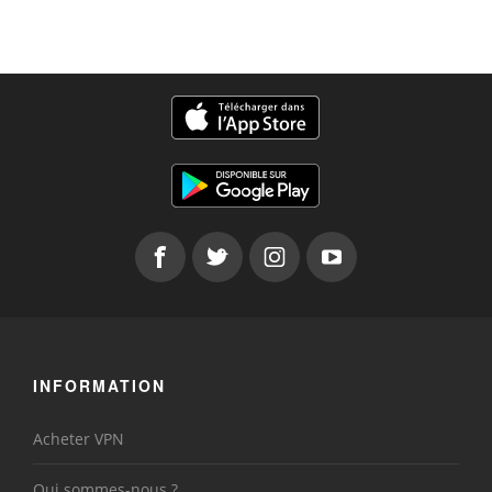
INFORMATION
Acheter VPN
Qui sommes-nous ?