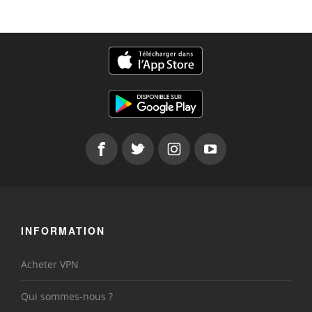
INFORMATION
Acheter VPN
Qui sommes-nous ?