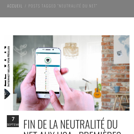
ACCUEIL
POSTS TAGGED “NEUTRALITÉ DU NET”
7
FIN DE LA NEUTRALITÉ DU
SEPTEMBRE