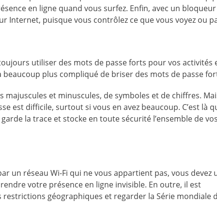
 présence en ligne quand vous surfez. Enfin, avec un bloqueur
sur Internet, puisque vous contrôlez ce que vous voyez ou pa
ujours utiliser des mots de passe forts pour vos activités e
sera beaucoup plus compliqué de briser des mots de passe for
s majuscules et minuscules, de symboles et de chiffres. Mai
est difficile, surtout si vous en avez beaucoup. C’est là 
l garde la trace et stocke en toute sécurité l’ensemble de v
ar un réseau Wi-Fi qui ne vous appartient pas, vous devez ut
rendre votre présence en ligne invisible. En outre, il est
restrictions géographiques et regarder la Série mondiale 