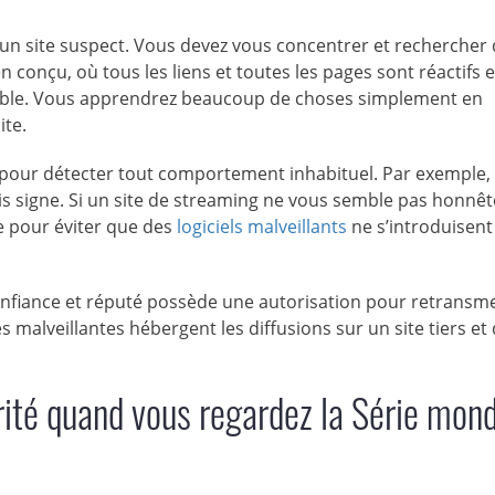
ur un site suspect. Vous devez vous concentrer et rechercher
n conçu, où tous les liens et toutes les pages sont réactifs et
 fiable. Vous apprendrez beaucoup de choses simplement en
ite.
pour détecter tout comportement inhabituel. Par exemple, 
s signe. Si un site de streaming ne vous semble pas honnête
re pour éviter que des
logiciels malveillants
ne s’introduisent
confiance et réputé possède une autorisation pour retransm
 malveillantes hébergent les diffusions sur un site tiers et
té quand vous regardez la Série mond