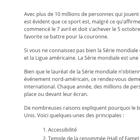
Avec plus de 10 millions de personnes qui jouent 
est évident que ce sport est, malgré ce qu’affirme
commencé le 7 avril et doit s’achever le 5 octob
favorite se battre pour la couronne.
Si vous ne connaissez pas bien la Série mondiale d
et la Ligue américaine. La Série mondiale est un
Bien que le lauréat de la Série mondiale n’obtien
événement nord-américain, ce rendez-vous deme
international. Chaque année, des millions de per
place ou devant leur écran.
De nombreuses raisons expliquent pourquoi le ba
Unis. Voici quelques-unes des principales :
Accessibilité
Temple de la renommée (Hall of Fame)