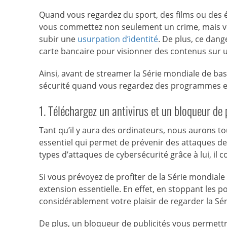
Quand vous regardez du sport, des films ou des ém
vous commettez non seulement un crime, mais vous
subir une
usurpation d’identité
. De plus, ce dan
carte bancaire pour visionner des contenus sur u
Ainsi, avant de streamer la Série mondiale de ba
sécurité quand vous regardez des programmes en
1. Téléchargez un antivirus et un bloqueur de 
Tant qu’il y aura des ordinateurs, nous aurons tou
essentiel qui permet de prévenir des attaques d
types d’attaques de cybersécurité grâce à lui, il
Si vous prévoyez de profiter de la Série mondiale
extension essentielle. En effet, en stoppant les
considérablement votre plaisir de regarder la Sé
De plus, un bloqueur de publicités vous permettra