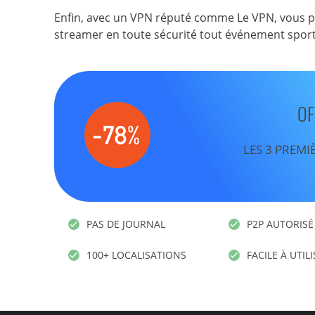
Enfin, avec un VPN réputé comme Le VPN, vous po
streamer en toute sécurité tout événement sporti
OF
LES 3 PREMI
PAS DE JOURNAL
P2P AUTORISÉ
100+ LOCALISATIONS
FACILE À UTIL