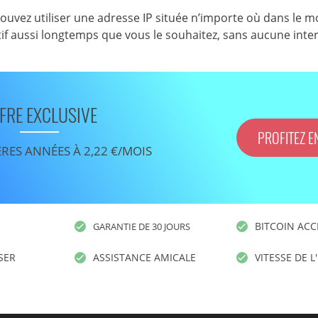
uvez utiliser une adresse IP située n’importe où dans le m
f aussi longtemps que vous le souhaitez, sans aucune inte
FRE EXCLUSIVE
PROFITEZ E
ÈRES ANNÉES À 2,22 €/MOIS
BITCOIN ACC
GARANTIE DE 30 JOURS
ISER
ASSISTANCE AMICALE
VITESSE DE L