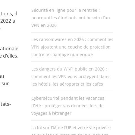
Sécurité en ligne pour la rentrée :
ions, il
pourquoi les étudiants ont besoin d’un
 2022 a
VPN en 2026
e
Les ransomwares en 2026 : comment les
VPN ajoutent une couche de protection
nationale
contre le chantage numérique
 d’elles.
Les dangers du Wi-Fi public en 2026 :
au
comment les VPN vous protègent dans
 sur
les hôtels, les aéroports et les cafés
Cybersécurité pendant les vacances
tats-
d’été : protéger vos données lors de
voyages à l’étranger
La loi sur l’IA de l’UE et votre vie privée :