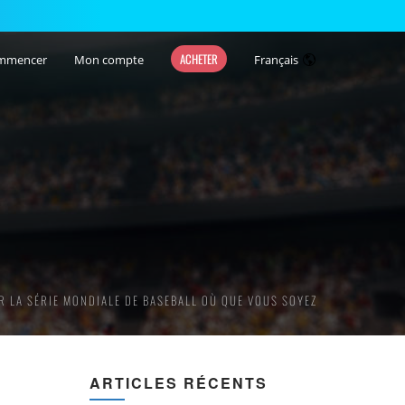
ACHETER
mmencer
Mon compte
Français
 LA SÉRIE MONDIALE DE BASEBALL OÙ QUE VOUS SOYEZ
ARTICLES RÉCENTS