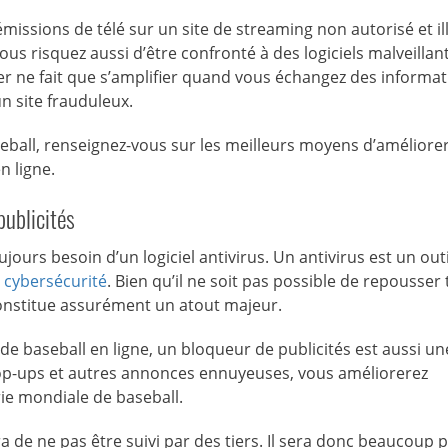
issions de télé sur un site de streaming non autorisé et ill
 risquez aussi d’être confronté à des logiciels malveillant
ger ne fait que s’amplifier quand vous échangez des informa
n site frauduleux.
seball, renseignez-vous sur les meilleurs moyens d’améliore
 ligne.
publicités
jours besoin d’un logiciel antivirus. Un antivirus est un outi
e
cybersécurité
. Bien qu’il ne soit pas possible de repousser 
 constitue assurément un atout majeur.
 de baseball en ligne, un bloqueur de publicités est aussi un
 pop-ups et autres annonces ennuyeuses, vous améliorerez
rie mondiale de baseball.
 de ne pas être suivi par des tiers. Il sera donc beaucoup p