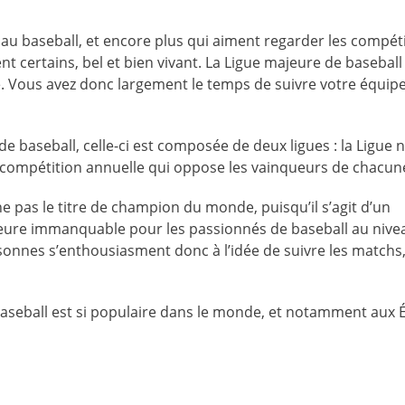
au baseball, et encore plus qui aiment regarder les compétit
nt certains, bel et bien vivant. La Ligue majeure de baseball
re. Vous avez donc largement le temps de suivre votre équip
e baseball, celle-ci est composée de deux ligues : la Ligue 
e compétition annuelle qui oppose les vainqueurs de chacune
ne pas le titre de champion du monde, puisqu’il s’agit d’un
ure immanquable pour les passionnés de baseball au nive
sonnes s’enthousiasment donc à l’idée de suivre les matchs,
seball est si populaire dans le monde, et notamment aux É