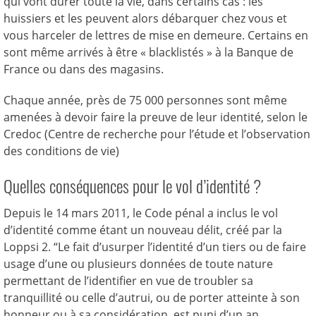
qui vont durer toute la vie, dans certains cas : les
huissiers et les peuvent alors débarquer chez vous et
vous harceler de lettres de mise en demeure. Certains en
sont même arrivés à être « blacklistés » à la Banque de
France ou dans des magasins.
Chaque année, près de 75 000 personnes sont même
amenées à devoir faire la preuve de leur identité, selon le
Credoc (Centre de recherche pour l’étude et l’observation
des conditions de vie)
Quelles conséquences pour le vol d’identité ?
Depuis le 14 mars 2011, le Code pénal a inclus le vol
d’identité comme étant un nouveau délit, créé par la
Loppsi 2. “Le fait d’usurper l’identité d’un tiers ou de faire
usage d’une ou plusieurs données de toute nature
permettant de l’identifier en vue de troubler sa
tranquillité ou celle d’autrui, ou de porter atteinte à son
honneur ou à sa considération, est puni d’un an