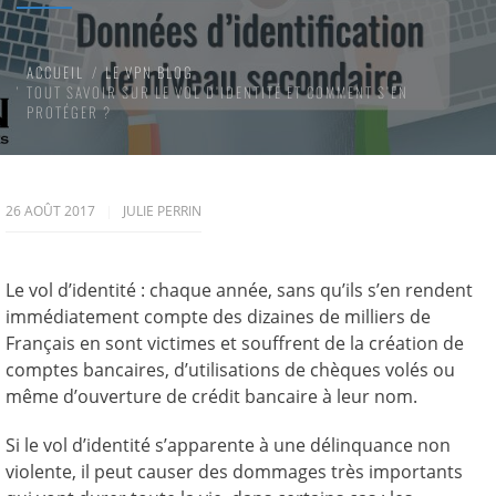
ACCUEIL
LE VPN BLOG
TOUT SAVOIR SUR LE VOL D’IDENTITÉ ET COMMENT S’EN
PROTÉGER ?
26 AOÛT 2017
JULIE PERRIN
Le vol d’identité : chaque année, sans qu’ils s’en rendent
immédiatement compte des dizaines de milliers de
Français en sont victimes et souffrent de la création de
comptes bancaires, d’utilisations de chèques volés ou
même d’ouverture de crédit bancaire à leur nom.
Si le vol d’identité s’apparente à une délinquance non
violente, il peut causer des dommages très importants