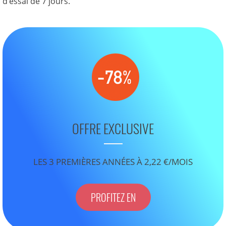
d’essai de 7 jours.
OFFRE EXCLUSIVE
LES 3 PREMIÈRES ANNÉES À 2,22 €/MOIS
PROFITEZ EN