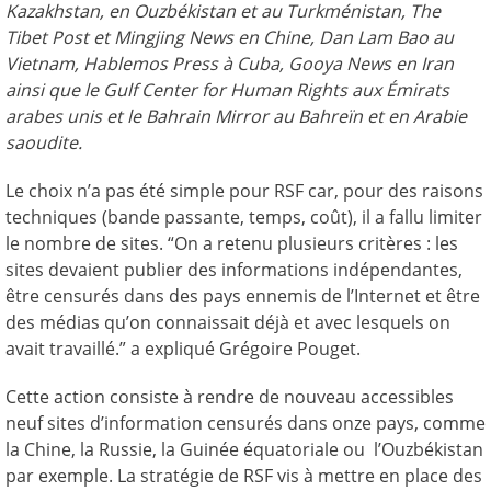
Kazakhstan, en Ouzbékistan et au Turkménistan, The
Tibet Post et Mingjing News en Chine, Dan Lam Bao au
Vietnam, Hablemos Press à Cuba, Gooya News en Iran
ainsi que le Gulf Center for Human Rights aux Émirats
arabes unis et le Bahrain Mirror au Bahreïn et en Arabie
saoudite.
Le choix n’a pas été simple pour RSF car, pour des raisons
techniques (bande passante, temps, coût), il a fallu limiter
le nombre de sites. “On a retenu plusieurs critères : les
sites devaient publier des informations indépendantes,
être censurés dans des pays ennemis de l’Internet et être
des médias qu’on connaissait déjà et avec lesquels on
avait travaillé.” a expliqué Grégoire Pouget.
Cette action consiste à rendre de nouveau accessibles
neuf sites d’information censurés dans onze pays, comme
la Chine, la Russie, la Guinée équatoriale ou l’Ouzbékistan
par exemple. La stratégie de RSF vis à mettre en place des