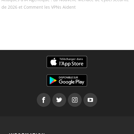
de 2026 et Comment les VPNs Aident