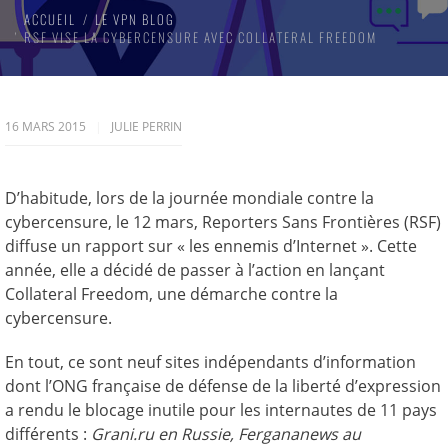
ACCUEIL
LE VPN BLOG
RSF VISE LA CYBERCENSURE AVEC COLLATERAL FREEDOM
16 MARS 2015
JULIE PERRIN
D’habitude, lors de la journée mondiale contre la
cybercensure, le 12 mars, Reporters Sans Frontières (RSF)
diffuse un rapport sur « les ennemis d’Internet ». Cette
année, elle a décidé de passer à l’action en lançant
Collateral Freedom, une démarche contre la
cybercensure.
En tout, ce sont neuf sites indépendants d’information
dont l’ONG française de défense de la liberté d’expression
a rendu le blocage inutile pour les internautes de 11 pays
différents :
Grani.ru en Russie, Fergananews au