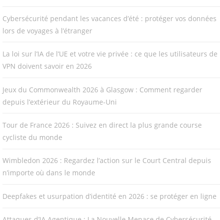
Cybersécurité pendant les vacances d’été : protéger vos données
lors de voyages à l’étranger
La loi sur l’IA de l’UE et votre vie privée : ce que les utilisateurs de
VPN doivent savoir en 2026
Jeux du Commonwealth 2026 à Glasgow : Comment regarder
depuis l’extérieur du Royaume-Uni
Tour de France 2026 : Suivez en direct la plus grande course
cycliste du monde
Wimbledon 2026 : Regardez l’action sur le Court Central depuis
n’importe où dans le monde
Deepfakes et usurpation d’identité en 2026 : se protéger en ligne
Attaques d’IA Agentique : La Nouvelle Menace de Cybersécurité