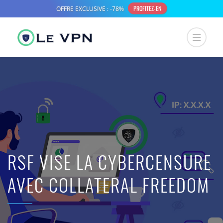
RSF VISE LA CYBERCENSURE
AVEC COLLATERAL FREEDOM