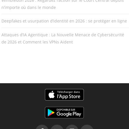
Wimbledon 2026 : Regardez l’action sur le Court Central depuis
n’importe où dans le monde
Deepfakes et usurpation d’identité en 2026 : se protéger en ligne
Attaques d’IA Agentique : La Nouvelle Menace de Cybersécurité
de 2026 et Comment les VPNs Aident