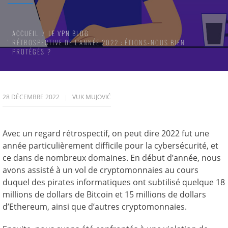
ACCUEIL
LE VPN BLOG
RÉTROSPECTIVE DE L’ANNÉE 2022 : ÉTIONS-NOUS BIEN
PROTÉGÉS ?
28 DÉCEMBRE 2022
VUK MUJOVIĆ
Avec un regard rétrospectif, on peut dire 2022 fut une
année particulièrement difficile pour la cybersécurité, et
ce dans de nombreux domaines. En début d’année, nous
avons assisté à un vol de cryptomonnaies au cours
duquel des pirates informatiques ont subtilisé quelque 18
millions de dollars de Bitcoin et 15 millions de dollars
d’Ethereum, ainsi que d’autres cryptomonnaies.