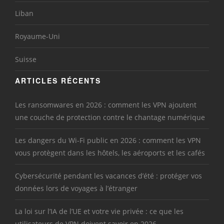
Liban
Royaume-Uni
Suisse
ARTICLES RÉCENTS
Les ransomwares en 2026 : comment les VPN ajoutent
une couche de protection contre le chantage numérique
Les dangers du Wi-Fi public en 2026 : comment les VPN
vous protègent dans les hôtels, les aéroports et les cafés
Cybersécurité pendant les vacances d’été : protéger vos
données lors de voyages à l’étranger
La loi sur l’IA de l’UE et votre vie privée : ce que les
utilisateurs de VPN doivent savoir en 2026