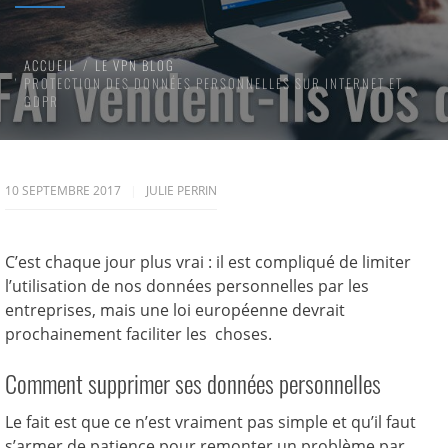
ACCUEIL
LE VPN BLOG
PROTECTION DES DONNÉES PERSONNELLES SUR INTERNET ET
GDPR
10 SEPTEMBRE 2017
JULIE PERRIN
C’est chaque jour plus vrai : il est compliqué de limiter
l’utilisation de nos données personnelles par les
entreprises, mais une loi européenne devrait
prochainement faciliter les choses.
Comment supprimer ses données personnelles
Le fait est que ce n’est vraiment pas simple et qu’il faut
s’armer de patience pour remonter un problème par