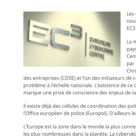
Les 
nou
EC3 
La 
pay
Cent
par 
Chr
des entreprises (CDSE) et l’un des initiateurs de 
problème à l’échelle nationale. L’existence de ce c
marque une prise de conscience des enjeux de la
Il existe déjà des cellules de coordination des p
l’Office européen de police (Europol). D’ailleurs
L’Europe est la zone dans le monde la plus connec
les plus nombreuses dans la planète. La cybersécu