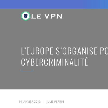
L’EUROPE S’ORGANISE P
CYBERCRIMINALITÉ
14 JANVIER 2013
JULIE PERRIN