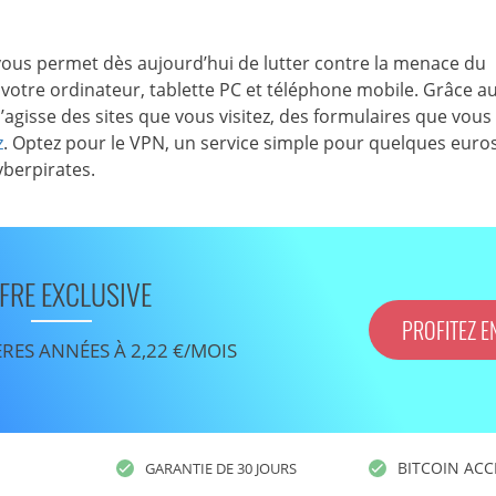
 vous permet dès aujourd’hui de lutter contre la menace du
 votre ordinateur, tablette PC et téléphone mobile. Grâce a
’agisse des sites que vous visitez, des formulaires que vous
z
. Optez pour le VPN, un service simple pour quelques euro
yberpirates.
FRE EXCLUSIVE
PROFITEZ E
ÈRES ANNÉES À 2,22 €/MOIS
BITCOIN ACC
GARANTIE DE 30 JOURS