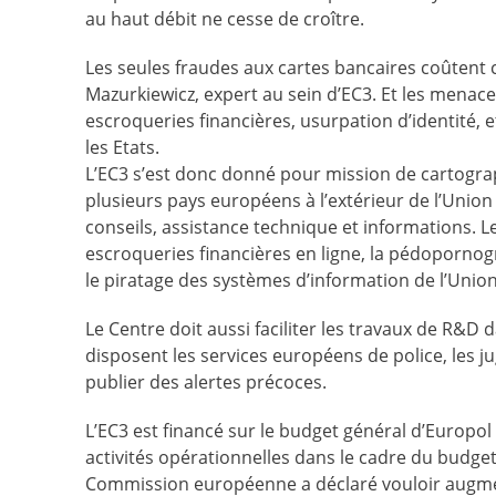
au haut débit ne cesse de croître.
Les seules fraudes aux cartes bancaires coûtent 
Mazurkiewicz, expert au sein d’EC3. Et les menac
escroqueries financières, usurpation d’identité, e
les Etats.
L’EC3 s’est donc donné pour mission de cartogra
plusieurs pays européens à l’extérieur de l’Union
conseils, assistance technique et informations. L
escroqueries financières en ligne, la pédopornogra
le piratage des systèmes d’information de l’Uni
Le Centre doit aussi faciliter les travaux de R&
disposent les services européens de police, les j
publier des alertes précoces.
L’EC3 est financé sur le budget général d’Europol
activités opérationnelles dans le cadre du budget
Commission européenne a déclaré vouloir augment