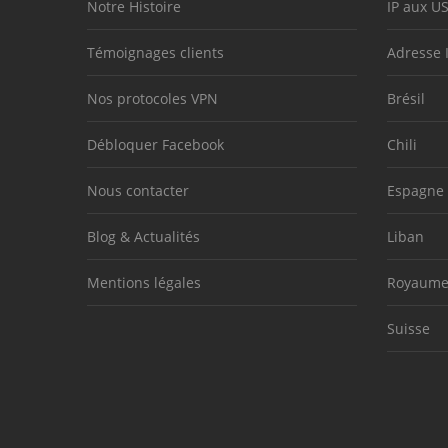
Notre Histoire
IP aux U
Témoignages clients
Adresse 
Nos protocoles VPN
Brésil
Débloquer Facebook
Chili
Nous contacter
Espagne
Blog & Actualités
Liban
Mentions légales
Royaume
Suisse