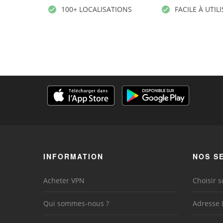
100+ LOCALISATIONS
FACILE À UTIL
INFORMATION
NOS S
Acheter VPN
Choisir s
Qui sommes-nous ?
Adresse 