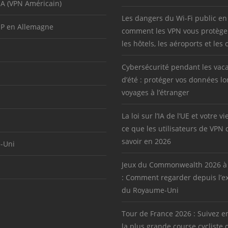
SA (VPN Américain)
Les dangers du Wi-Fi public en
IP en Allemagne
comment les VPN vous protège
les hôtels, les aéroports et les 
Cybersécurité pendant les vac
d’été : protéger vos données lo
voyages à l’étranger
La loi sur l’IA de l’UE et votre vi
ce que les utilisateurs de VPN 
savoir en 2026
-Uni
Jeux du Commonwealth 2026 à
: Comment regarder depuis l’ex
du Royaume-Uni
Tour de France 2026 : Suivez en
la plus grande course cycliste 