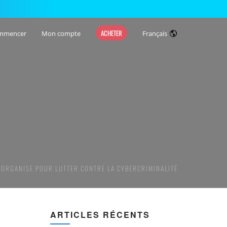
ACHETER
mmencer
Mon compte
Français
S’ORGANISE POUR LUTTER CONTRE LA CYBERCRIMINALITÉ
ARTICLES RÉCENTS