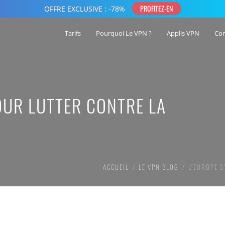
Tarifs
Pourquoi Le VPN ?
Applis VPN
Co
OUR LUTTER CONTRE LA
ACCUEIL
LE VPN BLOG
L’EUROPE 