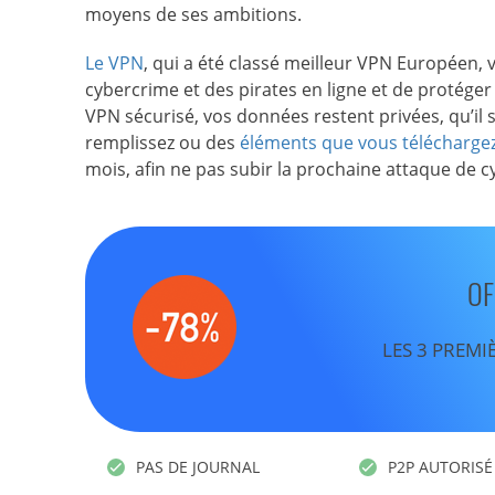
moyens de ses ambitions.
Le VPN
, qui a été classé meilleur VPN Européen,
cybercrime et des pirates en ligne et de protéger
VPN sécurisé, vos données restent privées, qu’il s
remplissez ou des
éléments que vous télécharge
mois, afin ne pas subir la prochaine attaque de c
OF
LES 3 PREMI
PAS DE JOURNAL
P2P AUTORISÉ