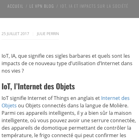
ACCUEIL
LE VPN BLOG
IOT, IA ET IMPACTS SUR LA SOCIÉTÉ
25 JUILLET 2017
JULIE PERRIN
IoT, IA, que signifie ces sigles barbares et quels sont les
impacts de ce nouveau type d’utilisation d’Internet dans
nos vies ?
IoT, l’Internet des Objets
IoT signifie Internet of Things en anglais et
Internet des
Objets
ou Objets connectés dans la langue de Molière.
Parmi ces appareils intelligents, il y a bien sûr la maison
intelligente, où vous pouvez avoir une serrure connectée,
des appareils de domotique permettant de contrôler la
température, le frigo connecté qui peut confirmer les