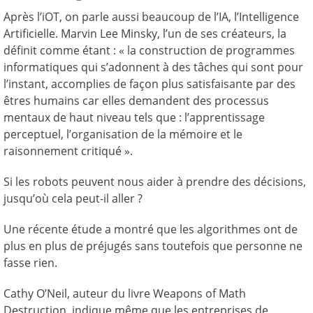
Après l’iOT, on parle aussi beaucoup de l’IA, l’Intelligence
Artificielle. Marvin Lee Minsky, l’un de ses créateurs, la
définit comme étant : « la construction de programmes
informatiques qui s’adonnent à des tâches qui sont pour
l’instant, accomplies de façon plus satisfaisante par des
êtres humains car elles demandent des processus
mentaux de haut niveau tels que : l’apprentissage
perceptuel, l’organisation de la mémoire et le
raisonnement critiqué ».
Si les robots peuvent nous aider à prendre des décisions,
jusqu’où cela peut-il aller ?
Une récente étude a montré que les algorithmes ont de
plus en plus de préjugés sans toutefois que personne ne
fasse rien.
Cathy O’Neil, auteur du livre Weapons of Math
Destruction, indique même que les entreprises de