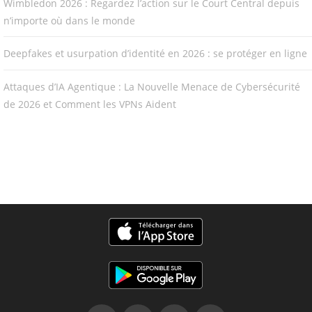
Wimbledon 2026 : Regardez l’action sur le Court Central depuis
n’importe où dans le monde
Deepfakes et usurpation d’identité en 2026 : se protéger en ligne
Attaques d’IA Agentique : La Nouvelle Menace de Cybersécurité
de 2026 et Comment les VPNs Aident