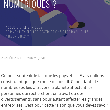
NUMÉRIQUES ?
ACCUEIL
LE VPN BLOG
COMMENT ÉVITER LES RESTRICTIONS GÉOGRAPHIQUES
NUMÉRIQUES ?
25 AOÛT 2021
VUK MUJOVIĆ
On peut soutenir le fait que les pays et les États-nations
constituent quelque chose de positif. Cependant, de
nombreuses lois à travers la planète affectent les
personnes qui recherchent un travail ou des
divertissements, sans pour autant affecter les grandes
entreprises. C’est pour cette raison que vous devez savoir