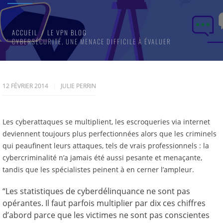
ACCUEIL
LE VPN BLOG
CYBERSÉCURITÉ, UNE MENACE DIFFICILE À ÉVALUER
12 FÉVRIER 2014
JULIE PERRIN
Les cyberattaques se multiplient, les escroqueries via internet
deviennent toujours plus perfectionnées alors que les criminels
qui peaufinent leurs attaques, tels de vrais professionnels : la
cybercriminalité n’a jamais été aussi pesante et menaçante,
tandis que les spécialistes peinent à en cerner l’ampleur.
“Les statistiques de cyberdélinquance ne sont pas
opérantes. Il faut parfois multiplier par dix ces chiffres
d’abord parce que les victimes ne sont pas conscientes