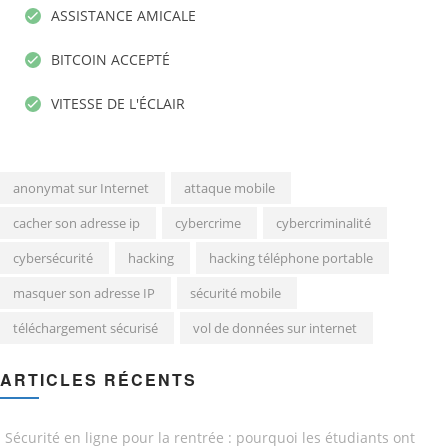
ASSISTANCE AMICALE
BITCOIN ACCEPTÉ
VITESSE DE L'ÉCLAIR
anonymat sur Internet
attaque mobile
cacher son adresse ip
cybercrime
cybercriminalité
cybersécurité
hacking
hacking téléphone portable
masquer son adresse IP
sécurité mobile
téléchargement sécurisé
vol de données sur internet
ARTICLES RÉCENTS
Sécurité en ligne pour la rentrée : pourquoi les étudiants ont