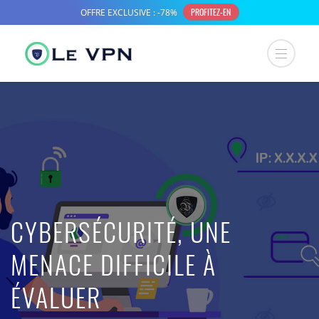
CYBERSÉCURITÉ, UNE
MENACE DIFFICILE À
ÉVALUER