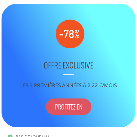
OFFRE EXCLUSIVE
LES 3 PREMIÈRES ANNÉES À 2,22 €/MOIS
PROFITEZ EN
PAS DE JOURNAL