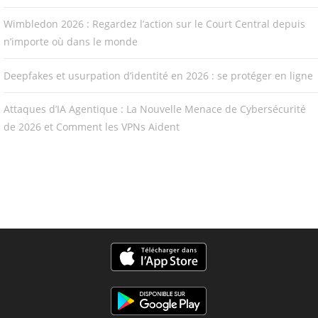
Wimbledon 2026 : Regardez l’action sur le Court Central depuis
n’importe où dans le monde
Deepfakes et usurpation d’identité en 2026 : se protéger en ligne
Attaques d’IA Agentique : La Nouvelle Menace de Cybersécurité
de 2026 et Comment les VPNs Aident