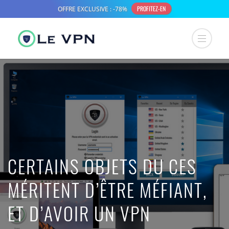
CERTAINS OBJETS DU CES
MÉRITENT D’ÊTRE MÉFIANT,
ET D’AVOIR UN VPN