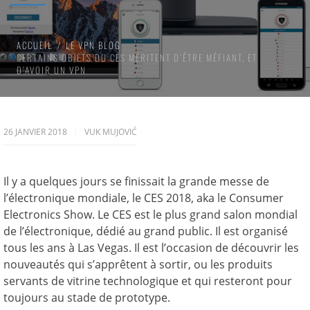
ACCUEIL
LE VPN BLOG
CERTAINS OBJETS DU CES MÉRITENT D’ÊTRE MÉFIANT, ET
D’AVOIR UN VPN
26 JANVIER 2018
VUK MUJOVIĆ
Il y a quelques jours se finissait la grande messe de
l’électronique mondiale, le CES 2018, aka le Consumer
Electronics Show. Le CES est le plus grand salon mondial
de l’électronique, dédié au grand public. Il est organisé
tous les ans à Las Vegas. Il est l’occasion de découvrir les
nouveautés qui s’apprêtent à sortir, ou les produits
servants de vitrine technologique et qui resteront pour
toujours au stade de prototype.