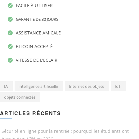
FACILE À UTILISER
GARANTIE DE 30 JOURS
ASSISTANCE AMICALE
BITCOIN ACCEPTÉ
VITESSE DE L'ÉCLAIR
IA
intelligence artificielle
Internet des objets
IoT
objets connectés
ARTICLES RÉCENTS
Sécurité en ligne pour la rentrée : pourquoi les étudiants ont
besoin d’un VPN en 2026