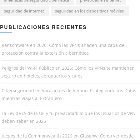
amenazas de seguridad cibernética
privacidad en internet
seguridad de internet
seguridad en los dispositivos móviles
PUBLICACIONES RECIENTES
Ransomware en 2026: Cómo las VPNs añaden una capa de
protección contra la extorsión cibernética
Peligros del Wi-Fi Público en 2026: Cómo los VPNs te mantienen
seguro en hoteles, aeropuertos y cafés
Ciberseguridad en Vacaciones de Verano: Protegiendo tus Datos
mientras Viajas al Extranjero
La Ley de IA de la UE y tu privacidad: lo que los usuarios de VPN
deben saber en 2026
Juegos de la Commonwealth 2026 en Glasgow: Cómo ver desde