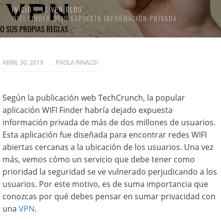
INICIO
LE VPN BLOG
WIFI FINDER DEJÓ EXPUESTA INFORMACIÓN PRIVADA
ABRIL 30, 2019
PAOLA RINALDI
Según la publicación web TechCrunch, la popular
aplicación WIFI Finder habría dejado expuesta
información privada de más de dos millones de usuarios.
Esta aplicación fue diseñada para encontrar redes WIFI
abiertas cercanas a la ubicación de los usuarios. Una vez
más, vemos cómo un servicio que debe tener como
prioridad la seguridad se ve vulnerado perjudicando a los
usuarios. Por este motivo, es de suma importancia que
conozcas por qué debes pensar en sumar privacidad con
una
VPN
.