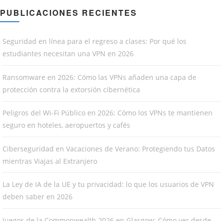
PUBLICACIONES RECIENTES
Seguridad en línea para el regreso a clases: Por qué los
estudiantes necesitan una VPN en 2026
Ransomware en 2026: Cómo las VPNs añaden una capa de
protección contra la extorsión cibernética
Peligros del Wi-Fi Público en 2026: Cómo los VPNs te mantienen
seguro en hoteles, aeropuertos y cafés
Ciberseguridad en Vacaciones de Verano: Protegiendo tus Datos
mientras Viajas al Extranjero
La Ley de IA de la UE y tu privacidad: lo que los usuarios de VPN
deben saber en 2026
Juegos de la Commonwealth 2026 en Glasgow: Cómo ver desde