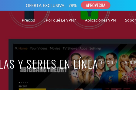
Precios
¿Por qué Le VPN?
Aplicaciones VPN
Sopor
LAS Y SERIES EN LÍNEA
INICIO
LE VPN 