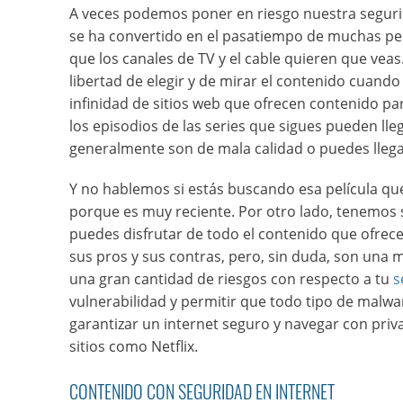
A veces podemos poner en riesgo nuestra segurida
se ha convertido en el pasatiempo de muchas pers
que los canales de TV y el cable quieren que veas
libertad de elegir y de mirar el contenido cuando 
infinidad de sitios web que ofrecen contenido pa
los episodios de las series que sigues pueden ll
generalmente son de mala calidad o puedes llega
Y no hablemos si estás buscando esa película que
porque es muy reciente. Por otro lado, tenemos
puedes disfrutar de todo el contenido que ofrecen
sus pros y sus contras, pero, sin duda, son una me
una gran cantidad de riesgos con respecto a tu
s
vulnerabilidad y permitir que todo tipo de malw
garantizar un internet seguro y navegar con pri
sitios como Netflix.
CONTENIDO CON SEGURIDAD EN INTERNET