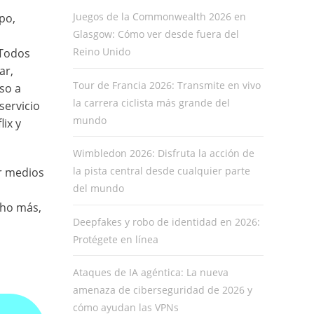
Juegos de la Commonwealth 2026 en
po,
Glasgow: Cómo ver desde fuera del
Reino Unido
 Todos
ar,
Tour de Francia 2026: Transmite en vivo
so a
la carrera ciclista más grande del
servicio
mundo
ix y
Wimbledon 2026: Disfruta la acción de
la pista central desde cualquier parte
r medios
del mundo
cho más,
Deepfakes y robo de identidad en 2026:
Protégete en línea
Ataques de IA agéntica: La nueva
amenaza de ciberseguridad de 2026 y
cómo ayudan las VPNs