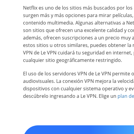
Netflix es uno de los sitios más buscados por lo
surgen más y más opciones para mirar películas,
contenido multimedia. Algunas alternativas a Ne
son sitios que ofrecen una excelente calidad y 
además, ofrecen suscripciones a un precio muy ac
estos sitios u otros similares, puedes obtener la
VPN de Le VPN cuidará tu seguridad en internet, 
cualquier sitio geográficamente restringido.
El uso de los servidores VPN de Le VPN permite
audiovisuales. La conexión VPN mejora la velocid
dispositivos con cualquier sistema operativo y e
descúbrelo ingresando a Le VPN. Elige un
plan d