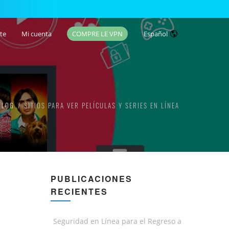
te
Mi cuenta
COMPRE LE VPN
Español
BLOG
SITIOS PARA VER PELÍCULAS Y SERIES EN LÍNEA
PUBLICACIONES
RECIENTES
Seguridad en Línea para el Regreso a