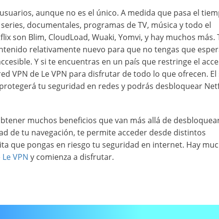
s usuarios, aunque no es el único. A medida que pasa el tiem
 series, documentales, programas de TV, música y todo el
tflix son Blim, CloudLoad, Wuaki, Yomvi, y hay muchos más.
contenido relativamente nuevo para que no tengas que esper
cesible. Y si te encuentras en un país que restringe el acce
 red VPN de Le VPN para disfrutar de todo lo que ofrecen. El 
protegerá tu seguridad en redes y podrás desbloquear Netfl
 obtener muchos beneficios que van más allá de desbloquea
ad de tu navegación, te permite acceder desde distintos
vita que pongas en riesgo tu seguridad en internet. Hay mu
e Le VPN
y comienza a disfrutar.