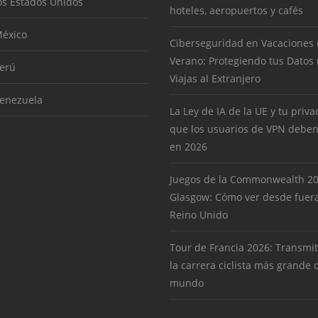
os Estados Unidos
hoteles, aeropuertos y cafés
éxico
Ciberseguridad en Vacaciones
Verano: Protegiendo tus Datos
erú
Viajas al Extranjero
enezuela
La Ley de IA de la UE y tu priva
que los usuarios de VPN deben
en 2026
Juegos de la Commonwealth 2
Glasgow: Cómo ver desde fuera
Reino Unido
Tour de Francia 2026: Transmit
la carrera ciclista más grande 
mundo