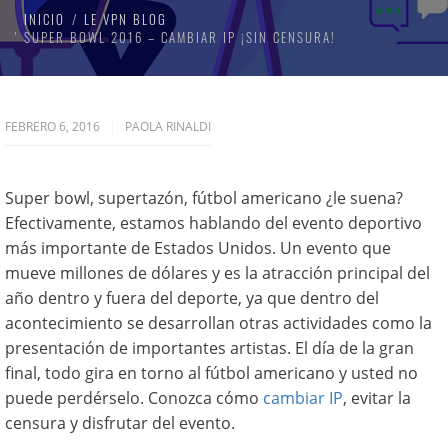
INICIO
LE VPN BLOG
SUPER BOWL 2016 – CAMBIAR IP ¡SIN CENSURA!
FEBRERO 6, 2016
PAOLA RINALDI
Super bowl, supertazón, fútbol americano ¿le suena?
Efectivamente, estamos hablando del evento deportivo
más importante de Estados Unidos. Un evento que
mueve millones de dólares y es la atracción principal del
año dentro y fuera del deporte, ya que dentro del
acontecimiento se desarrollan otras actividades como la
presentación de importantes artistas. El día de la gran
final, todo gira en torno al fútbol americano y usted no
puede perdérselo. Conozca cómo
cambiar IP
, evitar la
censura y disfrutar del evento.