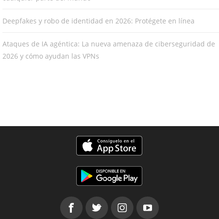
Deepfakes y robo de identidad en 2026: Protégete en línea
Ataques de IA agéntica: La nueva amenaza de ciberseguridad de
2026 y cómo ayudan las VPNs