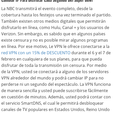
Cambiar IP Para Disfrutar Cada Segundo Del Super Bowl
La NBC transmitirá el evento completo, desde la
cobertura hasta los festejos una vez terminado el partido.
También existen otros medios digitales que permitirán
disfrutarlo en línea, como Hulu, Canal + y los usuarios de
Verizon. Sin embargo, es sabido que en algunos países
existe censura y no es posible mirar algunos programas
en línea. Por ese motivo, Le VPN le ofrece conectarse a la
red VPN con un 15% de DESCUENTO
durante el 6 y el 7 de
febrero en cualquiera de sus planes, para que pueda
disfrutar de toda la transmisión sin censura. Por medio
de la VPN, usted se conectará a alguno de los servidores
VPN alrededor del mundo y podrá cambiar IP para no
perderse ni un segundo del espectáculo. La VPN funciona
de manera sencilla y usted puede suscribirse fácilmente
en cuestión de minutos. Además, usted podrá contar con
el servicio SmartDNS, el cual le permitirá desbloquear
canales de TV populares en Estados Unidos, Reino Unido