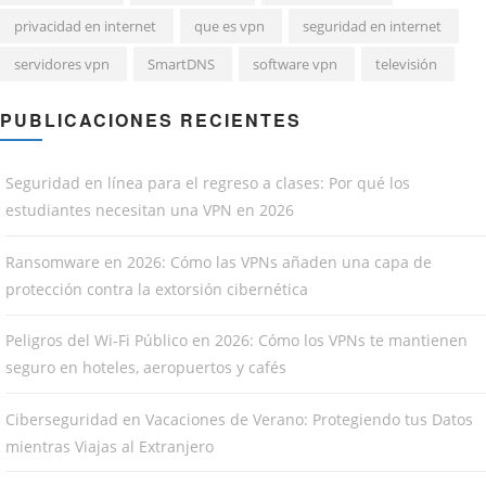
privacidad en internet
que es vpn
seguridad en internet
servidores vpn
SmartDNS
software vpn
televisión
PUBLICACIONES RECIENTES
Seguridad en línea para el regreso a clases: Por qué los
estudiantes necesitan una VPN en 2026
Ransomware en 2026: Cómo las VPNs añaden una capa de
protección contra la extorsión cibernética
Peligros del Wi-Fi Público en 2026: Cómo los VPNs te mantienen
seguro en hoteles, aeropuertos y cafés
Ciberseguridad en Vacaciones de Verano: Protegiendo tus Datos
mientras Viajas al Extranjero