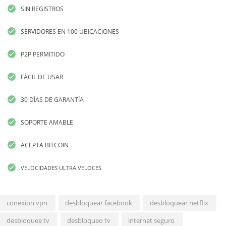
SIN REGISTROS
SERVIDORES EN 100 UBICACIONES
P2P PERMITIDO
FÁCIL DE USAR
30 DÍAS DE GARANTÍA
SOPORTE AMABLE
ACEPTA BITCOIN
VELOCIDADES ULTRA VELOCES
conexion vpn
desbloquear facebook
desbloquear netflix
desbloquee tv
desbloqueo tv
internet seguro