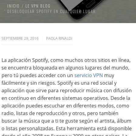
INICIO
LE VPN BLOG
DESBLOQUEAR SPOTIFY EN CUALQUIER LUGAR
SEPTIEMBRE 29, 2016
PAOLA RINALDI
La aplicación Spotify, como muchos otros sitios en línea,
se encuentra bloqueada en algunos lugares del mundo,
pero tú puedes acceder con un
servicio VPN
muy
fácilmente y sin riesgos. Spotify es una red social y
aplicación que sirve para reproducir música con difusión
en continuo en diferentes sistemas operativos. Desde la
aplicación puedes escuchar en diferentes modos, como
radio, listas de reproducción y otros, pero también
buscar la música que a ti te guste según el artista, álbum
o listas personalizadas. Esta herramienta está disponible