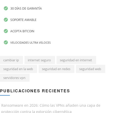
30 DÍAS DE GARANTÍA
SOPORTE AMABLE
ACEPTA BITCOIN
VELOCIDADES ULTRA VELOCES
cambiar ip
internet seguro
seguridad en internet
seguridad en la web
seguridad en redes
seguridad web
servidores vpn
PUBLICACIONES RECIENTES
Ransomware en 2026: Cómo las VPNs añaden una capa de
protección contra la extorsión cibernética