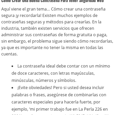
Cómo Crear Una Buena Contraseña Para Tener Seguridad Web
Aquí viene el gran tema… Cómo crear una contraseña
segura ¡y recordarla! Existen muchos ejemplos de
contraseñas seguras y métodos para crearlas. En la
industria, también existen servicios que ofrecen
administrar sus contraseñas de forma gratuita o paga,
sin embargo, el problema sigue siendo cómo recordarlas,
ya que es importante no tener la misma en todas las
cuentas.
La contraseña ideal debe contar con un mínimo
de doce caracteres, con letras mayúsculas,
minúsculas, números y símbolos.
¡Evite obviedades! Pero si usted desea incluir
palabras o frases, asegúrese de combinarlas con
caracteres especiales para hacerla fuerte, por
ejemplo, ‘mi primer trabajo fue en La Perla 226 en