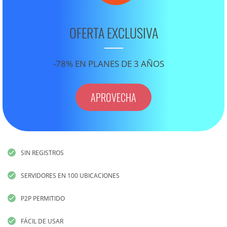
OFERTA EXCLUSIVA
-78% EN PLANES DE 3 AÑOS
APROVECHA
SIN REGISTROS
SERVIDORES EN 100 UBICACIONES
P2P PERMITIDO
FÁCIL DE USAR