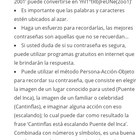
2001’ puede convertirse en ‘mI1°tRbJFeUNe(2oo1)’
Es importante que las palabras y caracteres
estén ubicados al azar.
Haga un esfuerzo para recordarlas, las mejores
contraseñas son aquellas que no se recuerdan…
Si usted duda de si su contraseña es segura,
puede utilizar programas gratuitos en internet que
le brindarán la respuesta.
Puede utilizar el método Persona-Acción-Objeto
para recordar su contraseña, que consiste en elegir
la imagen de un lugar conocido para usted (Puente
del Inca), la imagen de un familiar o celebridad
(Cantinflas), e imaginar alguna acción con eso
(escalando); lo cual puede dar como resultado la
frase ‘Cantinflas está escalando Puente del Inca’.
Combinada con números y símbolos, es una buena