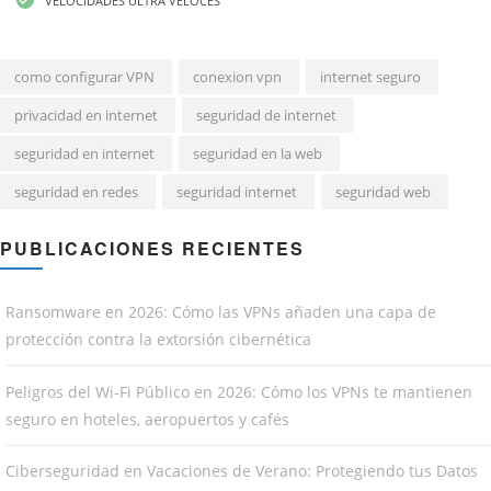
VELOCIDADES ULTRA VELOCES
como configurar VPN
conexion vpn
internet seguro
privacidad en internet
seguridad de internet
seguridad en internet
seguridad en la web
seguridad en redes
seguridad internet
seguridad web
PUBLICACIONES RECIENTES
Ransomware en 2026: Cómo las VPNs añaden una capa de
protección contra la extorsión cibernética
Peligros del Wi-Fi Público en 2026: Cómo los VPNs te mantienen
seguro en hoteles, aeropuertos y cafés
Ciberseguridad en Vacaciones de Verano: Protegiendo tus Datos