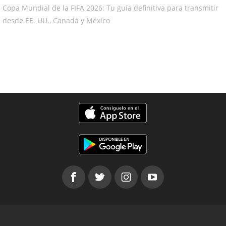
Copa Mundial de la FIFA 2026: Tu guía definitiva para transmitir
desde EE. UU., Canadá y México