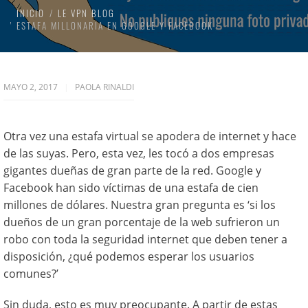
INICIO
LE VPN BLOG
ESTAFA MILLONARIA EN GOOGLE Y FACEBOOK
MAYO 2, 2017
PAOLA RINALDI
Otra vez una estafa virtual se apodera de internet y hace
de las suyas. Pero, esta vez, les tocó a dos empresas
gigantes dueñas de gran parte de la red. Google y
Facebook han sido víctimas de una estafa de cien
millones de dólares. Nuestra gran pregunta es ‘si los
dueños de un gran porcentaje de la web sufrieron un
robo con toda la seguridad internet que deben tener a
disposición, ¿qué podemos esperar los usuarios
comunes?’
Sin duda, esto es muy preocupante. A partir de estas