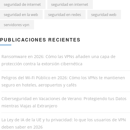
seguridad de internet
seguridad en internet
seguridad en la web
seguridad en redes
seguridad web
servidores vpn
PUBLICACIONES RECIENTES
Ransomware en 2026: Cómo las VPNs añaden una capa de
protección contra la extorsión cibernética
Peligros del Wi-Fi Público en 2026: Cómo los VPNs te mantienen
seguro en hoteles, aeropuertos y cafés
Ciberseguridad en Vacaciones de Verano: Protegiendo tus Datos
mientras Viajas al Extranjero
La Ley de IA de la UE y tu privacidad: lo que los usuarios de VPN
deben saber en 2026