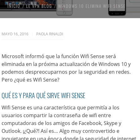
INICIO
LE VPN BLOG
WINDOWS 10 ELIMINA WIFI SENSE
MAYO 16, 2016
PAOLA RINALDI
Microsoft informó que la función Wifi Sense será
eliminada en la próxima actualización de Windows 10 y
podemos despreocuparnos por la seguridad en redes.
Pero ¿qué es Wifi Sense?
QUÉ ES Y PARA QUÉ SIRVE WIFI SENSE
Wifi Sense es una característica que permitía a los
usuarios compartir la contraseña de wifi entre
computadoras de los amigos de Facebook, Skype y
Outlook. ¡¿Qué?! Así es… Algo muy controvertido e
inquietante en una época donde la seguridad de internet