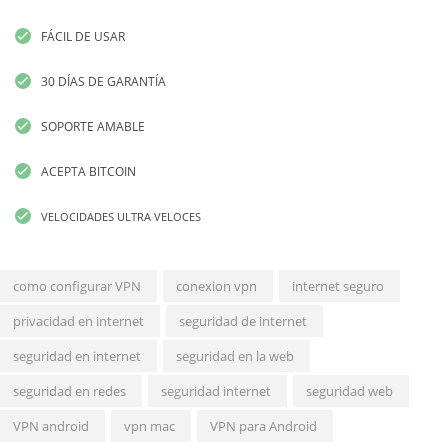
FÁCIL DE USAR
30 DÍAS DE GARANTÍA
SOPORTE AMABLE
ACEPTA BITCOIN
VELOCIDADES ULTRA VELOCES
como configurar VPN
conexion vpn
internet seguro
privacidad en internet
seguridad de internet
seguridad en internet
seguridad en la web
seguridad en redes
seguridad internet
seguridad web
VPN android
vpn mac
VPN para Android