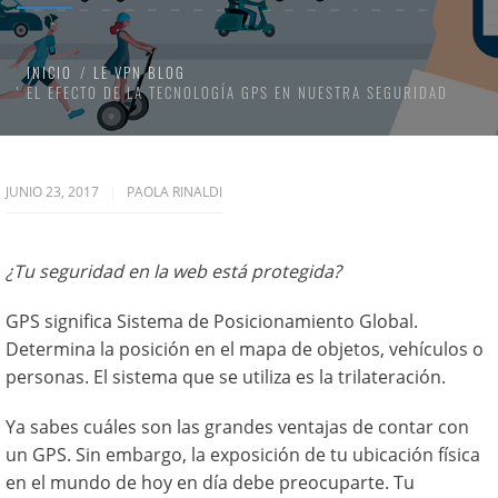
INICIO
LE VPN BLOG
EL EFECTO DE LA TECNOLOGÍA GPS EN NUESTRA SEGURIDAD
JUNIO 23, 2017
PAOLA RINALDI
¿Tu seguridad en la web está protegida?
GPS significa Sistema de Posicionamiento Global.
Determina la posición en el mapa de objetos, vehículos o
personas. El sistema que se utiliza es la trilateración.
Ya sabes cuáles son las grandes ventajas de contar con
un GPS. Sin embargo, la exposición de tu ubicación física
en el mundo de hoy en día debe preocuparte. Tu