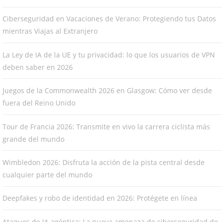
Ciberseguridad en Vacaciones de Verano: Protegiendo tus Datos
mientras Viajas al Extranjero
La Ley de IA de la UE y tu privacidad: lo que los usuarios de VPN
deben saber en 2026
Juegos de la Commonwealth 2026 en Glasgow: Cómo ver desde
fuera del Reino Unido
Tour de Francia 2026: Transmite en vivo la carrera ciclista más
grande del mundo
Wimbledon 2026: Disfruta la acción de la pista central desde
cualquier parte del mundo
Deepfakes y robo de identidad en 2026: Protégete en línea
Ataques de IA agéntica: La nueva amenaza de ciberseguridad de