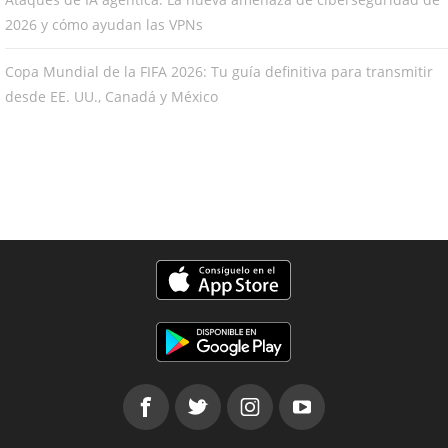
2026 y cómo ayudan las VPNs
Copa Mundial de la FIFA 2026: Tu guía definitiva para transmitir
desde EE. UU., Canadá y México