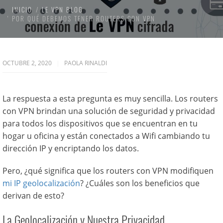
INICIO
LE VPN BLOG
POR QUÉ DEBEMOS TENER ROUTERS CON VPN
OCTUBRE 2, 2020
PAOLA RINALDI
La respuesta a esta pregunta es muy sencilla. Los routers
con VPN brindan una solución de seguridad y privacidad
para todos los dispositivos que se encuentran en tu
hogar u oficina y están conectados a Wifi cambiando tu
dirección IP y encriptando los datos.
Pero, ¿qué significa que los routers con VPN modifiquen
mi IP geolocalización
? ¿Cuáles son los beneficios que
derivan de esto?
La Geolocalización y Nuestra Privacidad