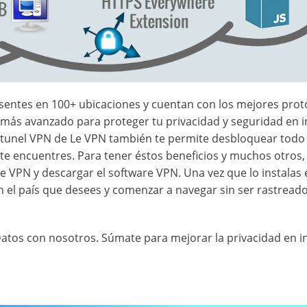
sentes en 100+ ubicaciones y cuentan con los mejores prot
el más avanzado para proteger tu privacidad y seguridad en i
l tunel VPN de Le VPN también te permite desbloquear todo 
e te encuentres. Para tener éstos beneficios y muchos otros,
Le VPN y descargar el software VPN. Una vez que lo instalas 
n el país que desees y comenzar a navegar sin ser rastreado
 Datos con nosotros. Súmate para mejorar la privacidad en i