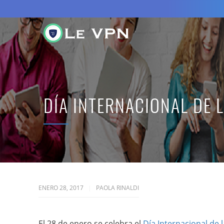
DÍA INTERNACIONAL DE 
ENERO 28, 2017
PAOLA RINALDI
El 28 de enero se celebra el
Día Internacional de 