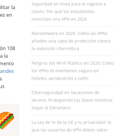
Seguridad en línea para el regreso a
itar la
clases: Por qué los estudiantes
les en
necesitan una VPN en 2026
Ransomware en 2026: Cómo las VPNs
añaden una capa de protección contra
ión 108
la extorsión cibernética
a la
Peligros del Wi-Fi Público en 2026: Cómo
aumento
los VPNs te mantienen seguro en
randes
hoteles, aeropuertos y cafés
a
us
Ciberseguridad en Vacaciones de
Verano: Protegiendo tus Datos mientras
Viajas al Extranjero
La Ley de IA de la UE y tu privacidad: lo
que los usuarios de VPN deben saber