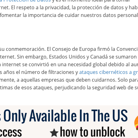
et. El respeto a la privacidad, la protección de datos y habil
a fomentar la importancia de cuidar nuestros datos persona
 su conmemoración. El Consejo de Europa firmó la Convenc
internet. Sin embargo, Estados Unidos y Canadá se sumaron 
 en internet se convirtió en una necesidad global debido al 
os años el número de filtraciones y
ataques cibernéticos a g
ente, a aquellas empresas que deben cuidarnos. Solo par
timas de esos ataques, perjudicando la seguridad web de s