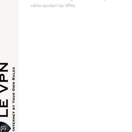
cómo ayudan las VPNs