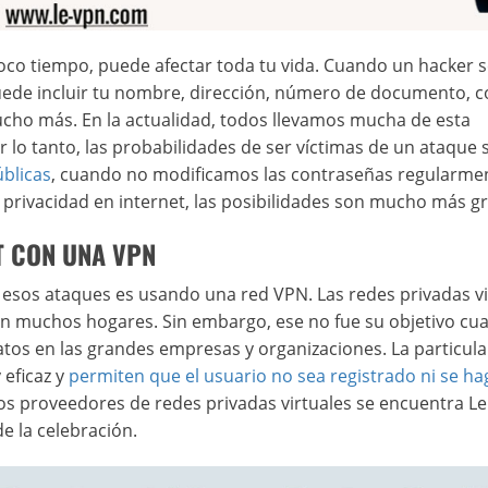
poco tiempo, puede afectar toda tu vida. Cuando un hacker s
uede incluir tu nombre, dirección, número de documento, c
ucho más. En la actualidad, todos llevamos mucha de esta
r lo tanto, las probabilidades de ser víctimas de un ataque 
úblicas
, cuando no modificamos las contraseñas regularme
rivacidad en internet, las posibilidades son mucho más g
T CON UNA VPN
 esos ataques es usando una red VPN. Las redes privadas vi
en muchos hogares. Sin embargo, ese no fue su objetivo cu
datos en las grandes empresas y organizaciones. La particul
 eficaz y
permiten que el usuario no sea registrado ni se ha
los proveedores de redes privadas virtuales se encuentra L
e la celebración.