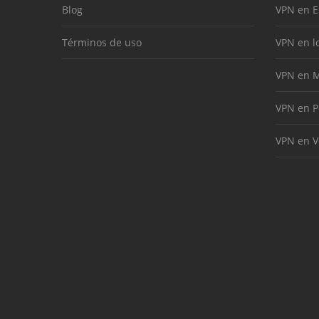
Blog
VPN en 
Términos de uso
VPN en l
VPN en M
VPN en P
VPN en V