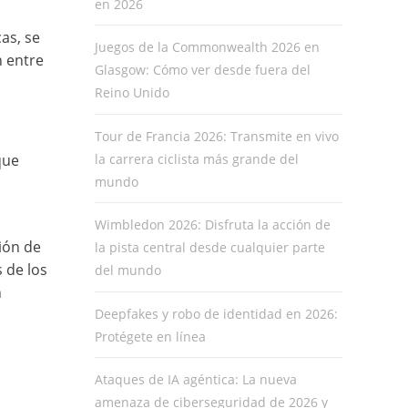
en 2026
as, se
Juegos de la Commonwealth 2026 en
 entre
Glasgow: Cómo ver desde fuera del
Reino Unido
Tour de Francia 2026: Transmite en vivo
la carrera ciclista más grande del
que
mundo
Wimbledon 2026: Disfruta la acción de
ión de
la pista central desde cualquier parte
 de los
del mundo
n
Deepfakes y robo de identidad en 2026:
Protégete en línea
Ataques de IA agéntica: La nueva
amenaza de ciberseguridad de 2026 y