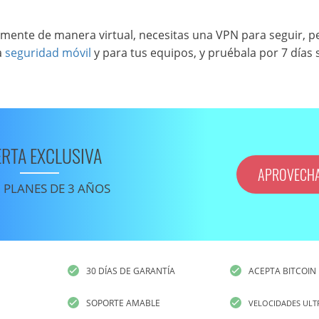
nte de manera virtual, necesitas una VPN para seguir, p
a
seguridad móvil
y para tus equipos, y pruébala por 7 días 
ERTA EXCLUSIVA
APROVECH
 PLANES DE 3 AÑOS
30 DÍAS DE GARANTÍA
ACEPTA BITCOIN
SOPORTE AMABLE
VELOCIDADES ULT