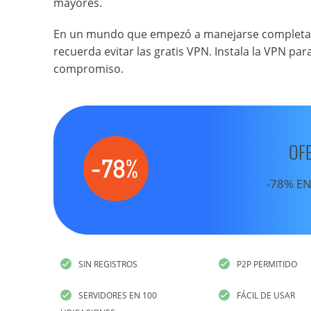
mayores.
En un mundo que empezó a manejarse completame
recuerda evitar las gratis VPN. Instala la VPN par
compromiso.
OF
-78% EN
SIN REGISTROS
P2P PERMITIDO
SERVIDORES EN 100
FÁCIL DE USAR