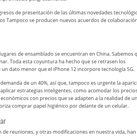
resos de presentación de las últimas novedades tecnológic
los Tampoco se producen nuevos acuerdos de colaboración
y lugares de ensamblado se encuentran en China. Sabemos 
nar. Toda esta coyuntura ha hecho que se retrasen los
 un dato menor que el iPhone 12 incorpore tecnología 5G.
 demanda de un 40%, así que, tampoco es urgente la aparic
plicar estrategias inteligentes, como acomodar los precios
 económicos con precios que se adapten a la realidad de u
riza comprar papel higiénico por delante de un celular.
jar
n de reuniones, y otras modificaciones en nuestra vida, han