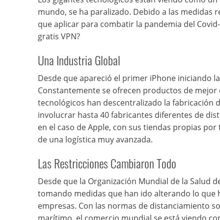
mundo, se ha paralizado. Debido a las medidas r
que aplicar para combatir la pandemia del Covid
gratis VPN?
Una Industria Global
Desde que apareció el primer iPhone iniciando la
Constantemente se ofrecen productos de mejor ca
tecnológicos han descentralizado la fabricación
involucrar hasta 40 fabricantes diferentes de dis
en el caso de Apple, con sus tiendas propias por
de una logística muy avanzada.
Las Restricciones Cambiaron Todo
Desde que la Organización Mundial de la Salud d
tomando medidas que han ido alterando lo que ha
empresas. Con las normas de distanciamiento social
marítimo, el comercio mundial se está viendo 