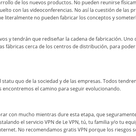
rrollo de los nuevos productos. No pueden reunirse física
elto con las videoconferencias. No así la cuestión de las p
que literalmente no pueden fabricar los conceptos y someter
ivos y tendrán que rediseñar la cadena de fabricación. Uno 
s fábricas cerca de los centros de distribución, para poder
l statu quo de la sociedad y de las empresas. Todos tendr
os encontremos el camino para seguir evolucionando.
borar con mucho mientras dure esta etapa, que segurament
alando el servicio VPN de Le VPN, tú, tu familia y/o tu equ
 internet. No recomendamos gratis VPN porque los riesgos 