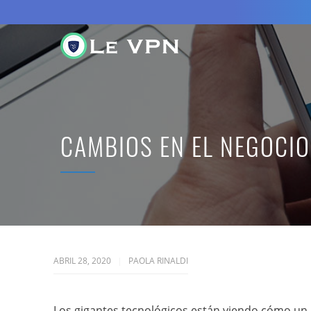
CAMBIOS EN EL NEGOCI
ABRIL 28, 2020
PAOLA RINALDI
Los gigantes tecnológicos están viendo cómo un 