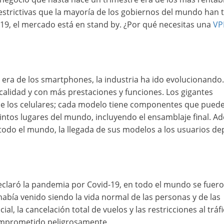
estrictivas que la mayoría de los gobiernos del mundo han 
-19, el mercado está en stand by. ¿Por qué necesitas una
VP
 era de los smartphones, la industria ha ido evolucionando.
lidad y con más prestaciones y funciones. Los gigantes
 de los celulares; cada modelo tiene componentes que pued
tintos lugares del mundo, incluyendo el ensamblaje final. A
 todo el mundo, la llegada de sus modelos a los usuarios d
eclaró la pandemia por Covid-19, en todo el mundo se fuer
bía venido siendo la vida normal de las personas y de las
, la cancelación total de vuelos y las restricciones al tráf
comprometido peligrosamente.