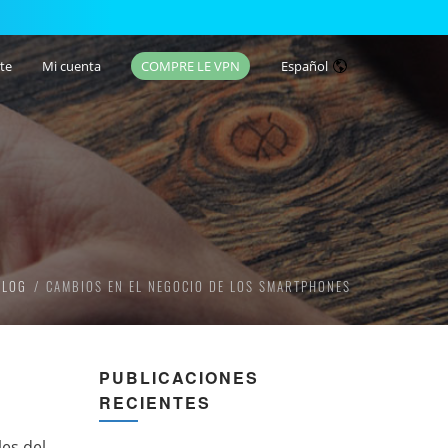
te
Mi cuenta
COMPRE LE VPN
Español
BLOG
CAMBIOS EN EL NEGOCIO DE LOS SMARTPHONES
PUBLICACIONES
RECIENTES
es del