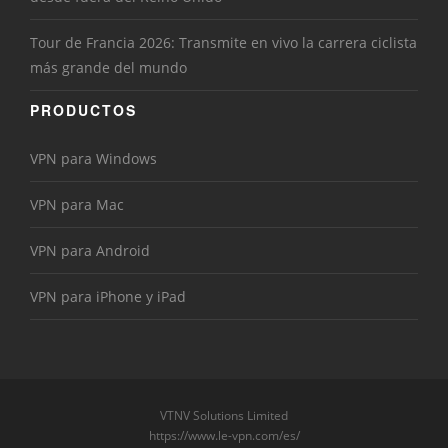
Tour de Francia 2026: Transmite en vivo la carrera ciclista
más grande del mundo
PRODUCTOS
VPN para Windows
VPN para Mac
VPN para Android
VPN para iPhone y iPad
VTNV Solutions Limited
https://www.le-vpn.com/es/