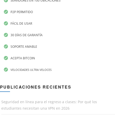
SERVIDORES EN 100 UBICACIONES
P2P PERMITIDO
FÁCIL DE USAR
30 DÍAS DE GARANTÍA
SOPORTE AMABLE
ACEPTA BITCOIN
VELOCIDADES ULTRA VELOCES
PUBLICACIONES RECIENTES
Seguridad en línea para el regreso a clases: Por qué los
estudiantes necesitan una VPN en 2026