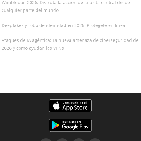
Wimbledon 2026: Disfruta la acción de la pista central desde
cualquier parte del mundo
Deepfakes y robo de identidad en 2026: Protégete en línea
Ataques de IA agéntica: La nueva amenaza de ciberseguridad de
2026 y cómo ayudan las VPNs