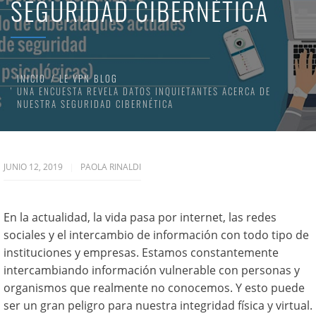
SEGURIDAD CIBERNÉTICA
INICIO
LE VPN BLOG
UNA ENCUESTA REVELA DATOS INQUIETANTES ACERCA DE
NUESTRA SEGURIDAD CIBERNÉTICA
JUNIO 12, 2019
PAOLA RINALDI
En la actualidad, la vida pasa por internet, las redes
sociales y el intercambio de información con todo tipo de
instituciones y empresas. Estamos constantemente
intercambiando información vulnerable con personas y
organismos que realmente no conocemos. Y esto puede
ser un gran peligro para nuestra integridad física y virtual.