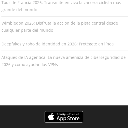
Tour de Francia 2026: Transmite en vivo la carrera ciclista más
grande del mundo
Wimbledon 2026: Disfruta la acción de la pista central desde
cualquier parte del mundo
Deepfakes y robo de identidad en 2026: Protégete en línea
Ataques de IA agéntica: La nueva amenaza de ciberseguridad de
2026 y cómo ayudan las VPNs