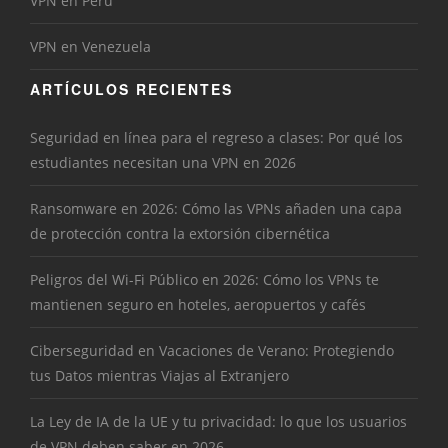
VPN en Perú
VPN en Venezuela
ARTÍCULOS RECIENTES
Seguridad en línea para el regreso a clases: Por qué los
estudiantes necesitan una VPN en 2026
Ransomware en 2026: Cómo las VPNs añaden una capa
de protección contra la extorsión cibernética
Peligros del Wi-Fi Público en 2026: Cómo los VPNs te
mantienen seguro en hoteles, aeropuertos y cafés
Ciberseguridad en Vacaciones de Verano: Protegiendo
tus Datos mientras Viajas al Extranjero
La Ley de IA de la UE y tu privacidad: lo que los usuarios
de VPN deben saber en 2026