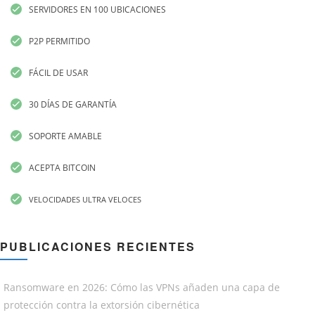
SERVIDORES EN 100 UBICACIONES
P2P PERMITIDO
FÁCIL DE USAR
30 DÍAS DE GARANTÍA
SOPORTE AMABLE
ACEPTA BITCOIN
VELOCIDADES ULTRA VELOCES
PUBLICACIONES RECIENTES
Ransomware en 2026: Cómo las VPNs añaden una capa de
protección contra la extorsión cibernética