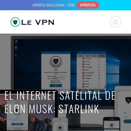
EL INTERNET SATELITAL DE
ELON MUSK: STARLINK