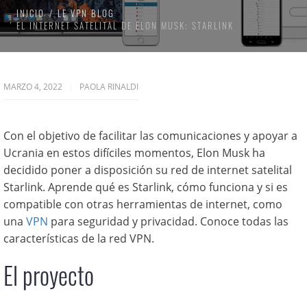
INICIO
LE VPN BLOG
EL INTERNET SATELITAL DE ELON MUSK: STARLINK
MARZO 4, 2022
PAOLA RINALDI
Con el objetivo de facilitar las comunicaciones y apoyar a
Ucrania en estos difíciles momentos, Elon Musk ha
decidido poner a disposición su red de internet satelital
Starlink. Aprende qué es Starlink, cómo funciona y si es
compatible con otras herramientas de internet, como
una
VPN
para seguridad y privacidad. Conoce todas las
características de la red VPN.
El proyecto