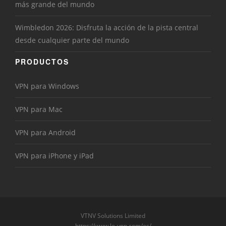
más grande del mundo
Wimbledon 2026: Disfruta la acción de la pista central
desde cualquier parte del mundo
PRODUCTOS
VPN para Windows
VPN para Mac
VPN para Android
VPN para iPhone y iPad
VTNV Solutions Limited
https://www.le-vpn.com/es/