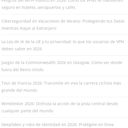
Peligros del Wi-Fi Público en 2026: Cómo los VPNs te mantienen
seguro en hoteles, aeropuertos y cafés
Ciberseguridad en Vacaciones de Verano: Protegiendo tus Datos
mientras Viajas al Extranjero
La Ley de IA de la UE y tu privacidad: lo que los usuarios de VPN
deben saber en 2026
Juegos de la Commonwealth 2026 en Glasgow: Cómo ver desde
fuera del Reino Unido
Tour de Francia 2026: Transmite en vivo la carrera ciclista más
grande del mundo
Wimbledon 2026: Disfruta la acción de la pista central desde
cualquier parte del mundo
Deepfakes y robo de identidad en 2026: Protégete en línea