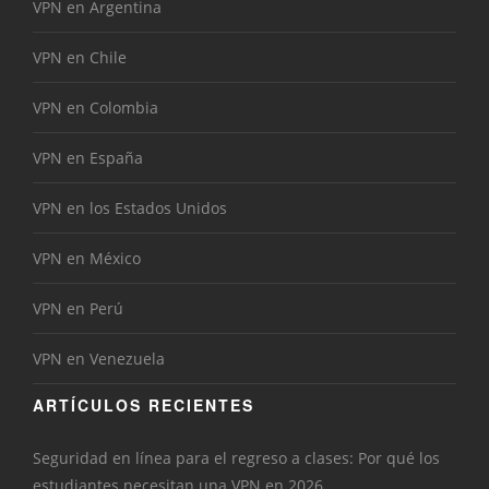
VPN en Argentina
VPN en Chile
VPN en Colombia
VPN en España
VPN en los Estados Unidos
VPN en México
VPN en Perú
VPN en Venezuela
ARTÍCULOS RECIENTES
Seguridad en línea para el regreso a clases: Por qué los
estudiantes necesitan una VPN en 2026