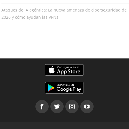
Ataques de IA agéntica: La nueva amenaza de ciberseguridad de
2026 y cómo ayudan las VPNs