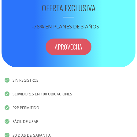
OFERTA EXCLUSIVA
-78% EN PLANES DE 3 AÑOS
APROVECHA
SIN REGISTROS
SERVIDORES EN 100 UBICACIONES
P2P PERMITIDO
FÁCIL DE USAR
30 DÍAS DE GARANTÍA