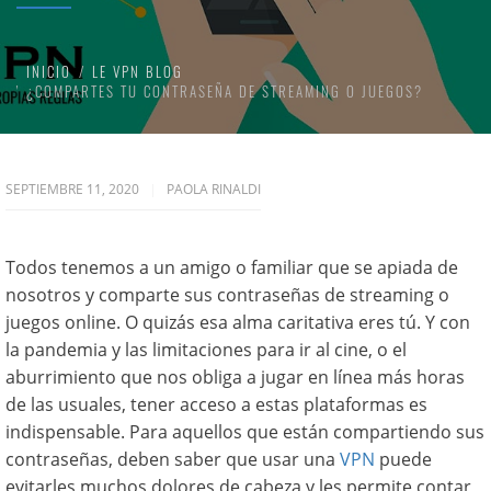
INICIO
LE VPN BLOG
¿COMPARTES TU CONTRASEÑA DE STREAMING O JUEGOS?
SEPTIEMBRE 11, 2020
PAOLA RINALDI
Todos tenemos a un amigo o familiar que se apiada de
nosotros y comparte sus contraseñas de streaming o
juegos online. O quizás esa alma caritativa eres tú. Y con
la pandemia y las limitaciones para ir al cine, o el
aburrimiento que nos obliga a jugar en línea más horas
de las usuales, tener acceso a estas plataformas es
indispensable. Para aquellos que están compartiendo sus
contraseñas, deben saber que usar una
VPN
puede
evitarles muchos dolores de cabeza y les permite contar