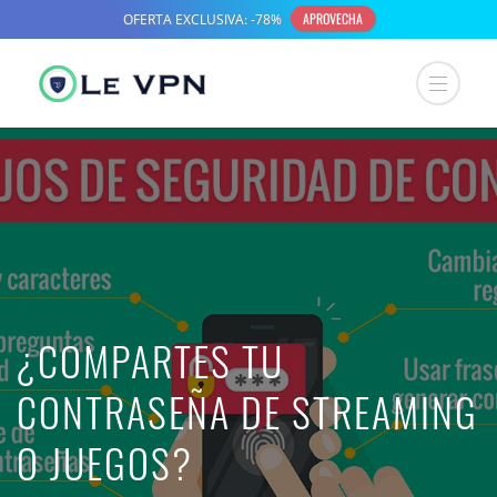
¿COMPARTES TU
CONTRASEÑA DE STREAMING
O JUEGOS?