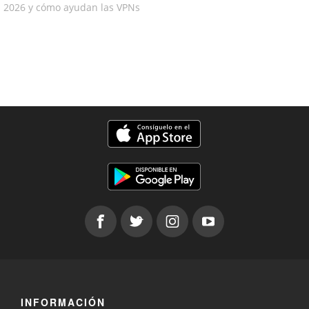
2026 y cómo ayudan las VPNs
INFORMACIÓN