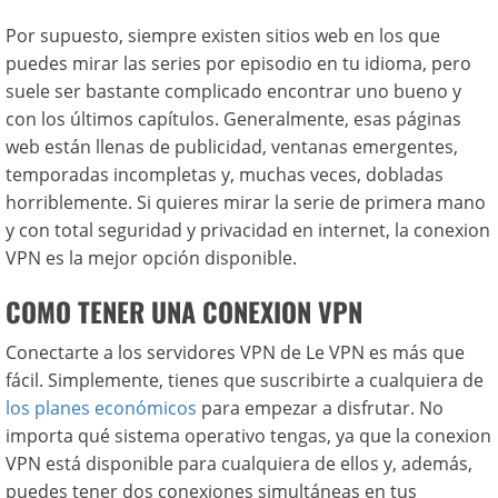
Por supuesto, siempre existen sitios web en los que
puedes mirar las series por episodio en tu idioma, pero
suele ser bastante complicado encontrar uno bueno y
con los últimos capítulos. Generalmente, esas páginas
web están llenas de publicidad, ventanas emergentes,
temporadas incompletas y, muchas veces, dobladas
horriblemente. Si quieres mirar la serie de primera mano
y con total seguridad y privacidad en internet, la conexion
VPN es la mejor opción disponible.
COMO TENER UNA CONEXION VPN
Conectarte a los servidores VPN de Le VPN es más que
fácil. Simplemente, tienes que suscribirte a cualquiera de
los planes económicos
para empezar a disfrutar. No
importa qué sistema operativo tengas, ya que la conexion
VPN está disponible para cualquiera de ellos y, además,
puedes tener dos conexiones simultáneas en tus