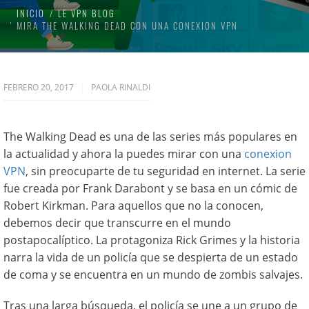
INICIO
LE VPN BLOG
MIRA THE WALKING DEAD CON UNA CONEXION VPN
FEBRERO 20, 2017
PAOLA RINALDI
The Walking Dead es una de las series más populares en
la actualidad y ahora la puedes mirar con una
conexion
VPN
, sin preocuparte de tu seguridad en internet. La serie
fue creada por Frank Darabont y se basa en un cómic de
Robert Kirkman. Para aquellos que no la conocen,
debemos decir que transcurre en el mundo
postapocalíptico. La protagoniza Rick Grimes y la historia
narra la vida de un policía que se despierta de un estado
de coma y se encuentra en un mundo de zombis salvajes.
Tras una larga búsqueda, el policía se une a un grupo de