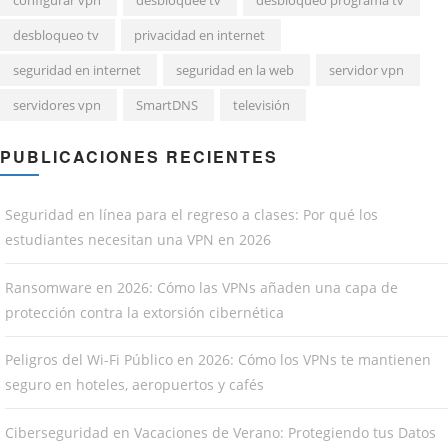
configurar vpn
desbloquee tv
desbloqueo programa tv
desbloqueo tv
privacidad en internet
seguridad en internet
seguridad en la web
servidor vpn
servidores vpn
SmartDNS
televisión
PUBLICACIONES RECIENTES
Seguridad en línea para el regreso a clases: Por qué los
estudiantes necesitan una VPN en 2026
Ransomware en 2026: Cómo las VPNs añaden una capa de
protección contra la extorsión cibernética
Peligros del Wi-Fi Público en 2026: Cómo los VPNs te mantienen
seguro en hoteles, aeropuertos y cafés
Ciberseguridad en Vacaciones de Verano: Protegiendo tus Datos