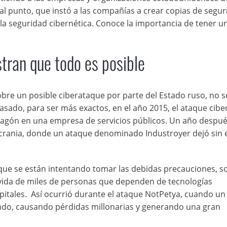
l punto, que instó a las compañías a crear copias de segur
a seguridad cibernética. Conoce la importancia de tener u
tran que todo es posible
bre un posible ciberataque por parte del Estado ruso, no se
asado, para ser más exactos, en el año 2015, el ataque cibe
gón en una empresa de servicios públicos. Un año despué
Ucrania, donde un ataque denominado Industroyer dejó sin 
que se están intentando tomar las debidas precauciones, s
 vida de miles de personas que dependen de tecnologías
pitales. Así ocurrió durante el ataque NotPetya, cuando un
undo, causando pérdidas millonarias y generando una gran