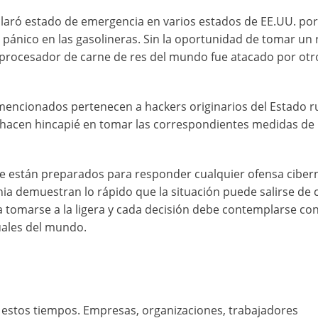
claró estado de emergencia en varios estados de EE.UU. por
 pánico en las gasolineras. Sin la oportunidad de tomar un 
procesador de carne de res del mundo fue atacado por otr
encionados pertenecen a hackers originarios del Estado r
a hacen hincapié en tomar las correspondientes medidas de
e están preparados para responder cualquier ofensa cibern
ania demuestran lo rápido que la situación puede salirse de 
a tomarse a la ligera y cada decisión debe contemplarse co
uales del mundo.
estos tiempos. Empresas, organizaciones, trabajadores