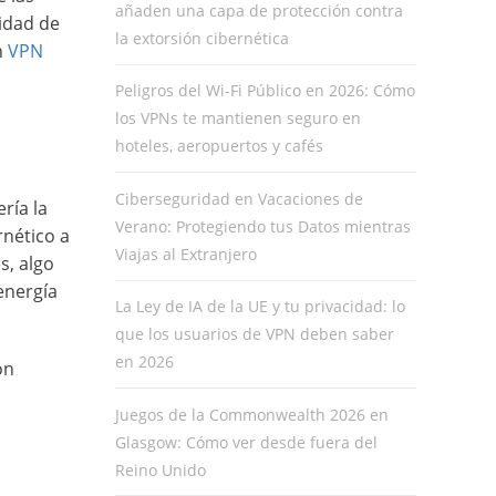
añaden una capa de protección contra
idad de
la extorsión cibernética
n
VPN
Peligros del Wi-Fi Público en 2026: Cómo
los VPNs te mantienen seguro en
hoteles, aeropuertos y cafés
Ciberseguridad en Vacaciones de
ría la
Verano: Protegiendo tus Datos mientras
rnético a
Viajas al Extranjero
s, algo
energía
La Ley de IA de la UE y tu privacidad: lo
que los usuarios de VPN deben saber
en 2026
on
Juegos de la Commonwealth 2026 en
Glasgow: Cómo ver desde fuera del
Reino Unido