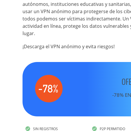
autónomos, instituciones educativas y sanitarias,
usar un VPN anónimo para protegerse de los cibe
todos podemos ser víctimas indirectamente. U
actividad en línea, protege los datos vulnerable
lugar.
¡Descarga el VPN anónimo y evita riesgos!
OF
-78% EN
SIN REGISTROS
P2P PERMITIDO