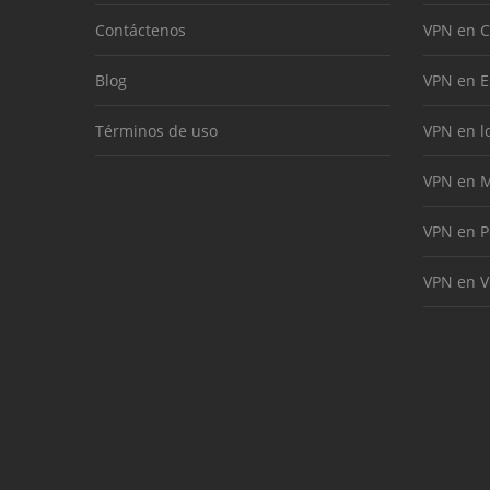
Contáctenos
VPN en 
Blog
VPN en 
Términos de uso
VPN en l
VPN en M
VPN en P
VPN en V