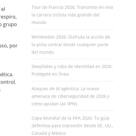
Tour de Francia 2026: Transmite en vivo
 el
la carrera ciclista más grande del
respiro,
mundo
o grupo
Wimbledon 2026: Disfruta la acción de
la pista central desde cualquier parte
uso, por
del mundo
Deepfakes y robo de identidad en 2026:
ética.
Protégete en línea
control.
Ataques de IA agéntica: La nueva
n
amenaza de ciberseguridad de 2026 y
cómo ayudan las VPNs
Copa Mundial de la FIFA 2026: Tu guía
definitiva para transmitir desde EE. UU.,
Canadá y México