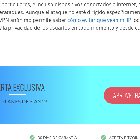
 particulares, e incluso dispositivos conectados a internet,
rataques. Aunque el ataque no esté dirigido específicamen
n VPN anónimo permite saber
cómo evitar que vean mi IP
, oc
s y la privacidad de los usuarios en todo momento y desde c
ERTA EXCLUSIVA
APROVECH
 PLANES DE 3 AÑOS
30 DÍAS DE GARANTÍA
ACEPTA BITCOIN