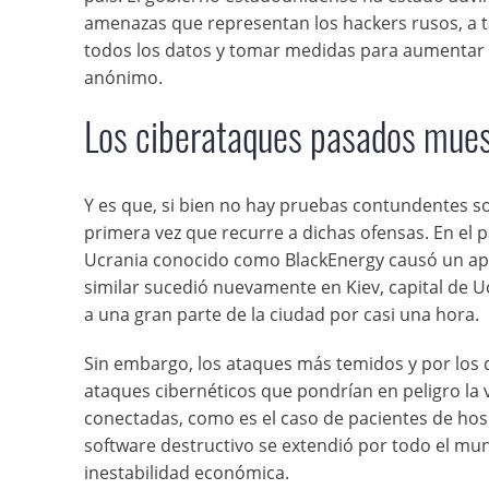
amenazas que representan los hackers rusos, a ta
todos los datos y tomar medidas para aumentar l
anónimo.
Los ciberataques pasados mues
Y es que, si bien no hay pruebas contundentes so
primera vez que recurre a dichas ofensas. En el p
Ucrania conocido como BlackEnergy causó un apa
similar sucedió nuevamente en Kiev, capital de 
a una gran parte de la ciudad por casi una hora.
Sin embargo, los ataques más temidos y por los 
ataques cibernéticos que pondrían en peligro la
conectadas, como es el caso de pacientes de hos
software destructivo se extendió por todo el m
inestabilidad económica.