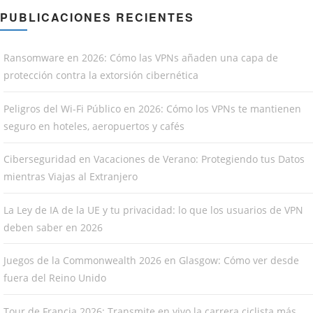
PUBLICACIONES RECIENTES
Ransomware en 2026: Cómo las VPNs añaden una capa de
protección contra la extorsión cibernética
Peligros del Wi-Fi Público en 2026: Cómo los VPNs te mantienen
seguro en hoteles, aeropuertos y cafés
Ciberseguridad en Vacaciones de Verano: Protegiendo tus Datos
mientras Viajas al Extranjero
La Ley de IA de la UE y tu privacidad: lo que los usuarios de VPN
deben saber en 2026
Juegos de la Commonwealth 2026 en Glasgow: Cómo ver desde
fuera del Reino Unido
Tour de Francia 2026: Transmite en vivo la carrera ciclista más