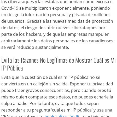
los ciberataques y las estafas que ponían como excusa el
Covid-19 se multiplicaron exponencialmente, poniendo
en riesgo la información personal y privada de millones
de usuarios. Gracias a las nuevas medidas de protección
de datos, el riesgo de sufrir nuevos ciberataques por
parte de los hackers, y de que las empresas manipulen
arbitrariamente los datos personales de los canadienses
se verá reducido sustancialmente.
Evita las Razones No Legítimas de Mostrar Cuál es Mi
IP Pública
Evita que la cuestión de cuál es mi IP pública no se
convierta en un callejón sin salida. Exponer tu privacidad
puede traer graves consecuencias, pero cuando eres tú
mismo quien comparte esos datos, no puedes echarle la
culpa a nadie. Por lo tanto, evita que todos sepan
responder a tu pregunta ‘cuál es mi IP pública’ y usa una
VPN para proteger tu
geolocalización IP
, tu actividad en