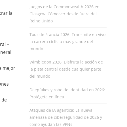
Juegos de la Commonwealth 2026 en
rar la
Glasgow: Cómo ver desde fuera del
Reino Unido
Tour de Francia 2026: Transmite en vivo
la carrera ciclista más grande del
ral –
mundo
eneral
Wimbledon 2026: Disfruta la acción de
na mejor
la pista central desde cualquier parte
del mundo
ones
Deepfakes y robo de identidad en 2026:
Protégete en línea
o de
Ataques de IA agéntica: La nueva
amenaza de ciberseguridad de 2026 y
cómo ayudan las VPNs