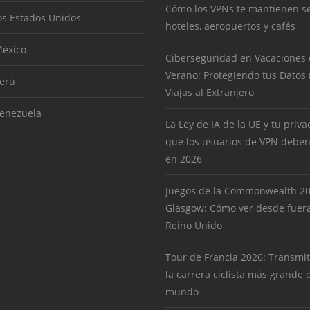
Cómo los VPNs te mantienen s
os Estados Unidos
hoteles, aeropuertos y cafés
éxico
Ciberseguridad en Vacaciones
Verano: Protegiendo tus Datos
erú
Viajas al Extranjero
enezuela
La Ley de IA de la UE y tu priva
que los usuarios de VPN deben
en 2026
Juegos de la Commonwealth 2
Glasgow: Cómo ver desde fuera
Reino Unido
Tour de Francia 2026: Transmit
la carrera ciclista más grande 
mundo