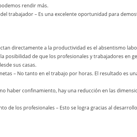
 podemos rendir más.
del trabajador – Es una excelente oportunidad para demost
tan directamente a la productividad es el absentismo labo
a posibilidad de que los profesionales y trabajadores en g
esde sus casas.
etas – No tanto en el trabajo por horas. El resultado es u
l no haber confinamiento, hay una reducción en las dimensi
nto de los profesionales – Esto se logra gracias al desarroll