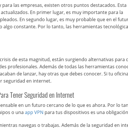
y para las empresas, existen otros puntos destacados. Esta
ctualizados. En primer lugar, es muy importante para la
pleados. En segundo lugar, es muy probable que en el futur
lgo constante. Por lo tanto, las herramientas tecnológic
isis de esta magnitud, están surgiendo alternativas para 
des profesionales. Además de todas las herramientas conoc
caban de lanzar, hay otras que debes conocer. Si tu oficina
r seguridad en internet.
ara Tener Seguridad en Internet
nsable en un futuro cercano de lo que es ahora. Por lo tan
quipos o una
app VPN
para tus dispositivos es una obligación
mientras navegas o trabajas. Además de la seguridad en int