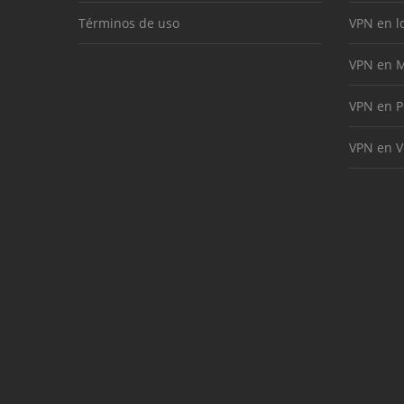
Términos de uso
VPN en l
VPN en M
VPN en P
VPN en V