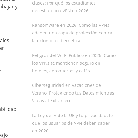
clases: Por qué los estudiantes
abajar y
necesitan una VPN en 2026
Ransomware en 2026: Cómo las VPNs
añaden una capa de protección contra
ales
la extorsión cibernética
ar
Peligros del Wi-Fi Público en 2026: Cómo
los VPNs te mantienen seguro en
s
hoteles, aeropuertos y cafés
Ciberseguridad en Vacaciones de
Verano: Protegiendo tus Datos mientras
Viajas al Extranjero
bilidad
La Ley de IA de la UE y tu privacidad: lo
que los usuarios de VPN deben saber
en 2026
bajo