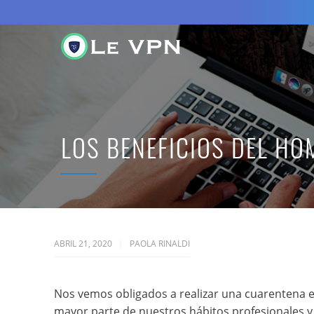
LOS BENEFICIOS DEL HO
ABRIL 21, 2020
PAOLA RINALDI
Nos vemos obligados a realizar una cuarentena e
mayor parte de nuestros hábitos profesionales 