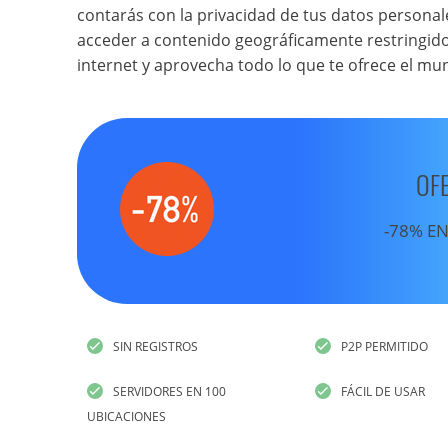
contarás con la privacidad de tus datos personale
acceder a contenido geográficamente restringido
internet y aprovecha todo lo que te ofrece el mun
OF
-78% EN
SIN REGISTROS
P2P PERMITIDO
SERVIDORES EN 100
FÁCIL DE USAR
UBICACIONES