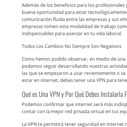
Además de los beneficios para los profesionales 
buena oportunidad para estar tecnológicamente a
comunicación fluida entre las empresas y sus em
empresas tomen esta modalidad de trabajo como a
indispensables para avanzar en tu vida laboral.
Todos Los Cambios No Siempre Son Negativos
Como hemos podido observar, en medio de una cr
podamos seguir desarrollando nuestras activida
las que se empezaron a usar recientemente o se a
estar en internet, debes tener una VPN para tene
Qué es Una VPN y Por Qué Debes Instalarla P
Podemos confirmar que internet será más indispe
contar con la mejor red privada virtual en tus e
La VPN te permitirá tener seguridad en internet 