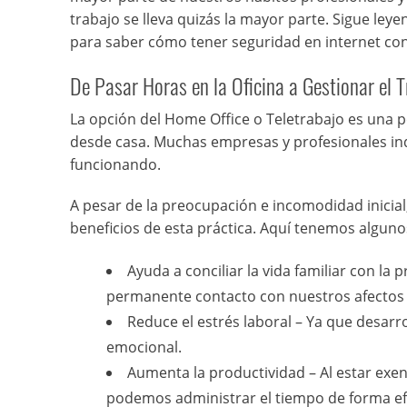
trabajo se lleva quizás la mayor parte. Sigue ley
para saber cómo tener seguridad en internet co
De Pasar Horas en la Oficina a Gestionar el 
La opción del Home Office o Teletrabajo es una p
desde casa. Muchas empresas y profesionales in
funcionando.
A pesar de la preocupación e incomodidad inici
beneficios de esta práctica. Aquí tenemos algunos
Ayuda a conciliar la vida familiar con la
permanente contacto con nuestros afectos
Reduce el estrés laboral – Ya que desar
emocional.
Aumenta la productividad – Al estar exent
podemos administrar el tiempo de forma efic