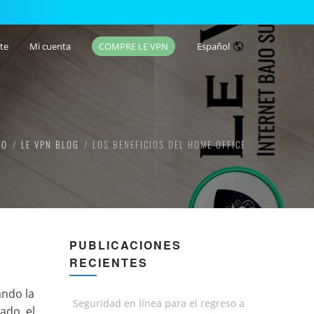
te
Mi cuenta
COMPRE LE VPN
Español
IO
LE VPN BLOG
LOS BENEFICIOS DEL HOME OFFICE
PUBLICACIONES
RECIENTES
ando la
Seguridad en línea para el regreso a
ado, el