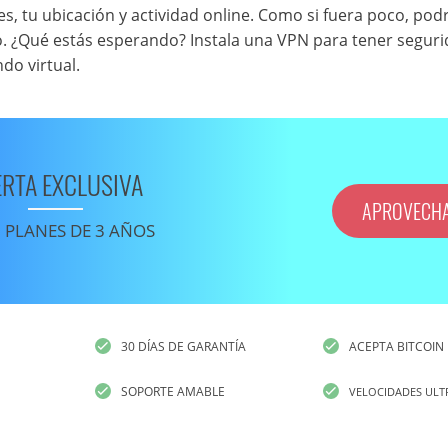
s, tu ubicación y actividad online. Como si fuera poco, pod
. ¿Qué estás esperando? Instala una VPN para tener segur
do virtual.
ERTA EXCLUSIVA
APROVECH
 PLANES DE 3 AÑOS
30 DÍAS DE GARANTÍA
ACEPTA BITCOIN
SOPORTE AMABLE
VELOCIDADES ULT