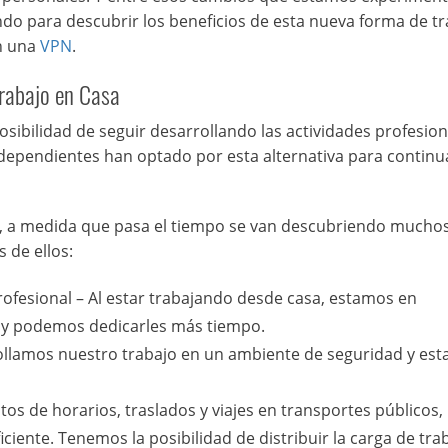
endo para descubrir los beneficios de esta nueva forma de tr
n una
VPN
.
Trabajo en Casa
osibilidad de seguir desarrollando las actividades profesion
dependientes han optado por esta alternativa para continu
al, a medida que pasa el tiempo se van descubriendo mucho
 de ellos:
 profesional – Al estar trabajando desde casa, estamos en
 y podemos dedicarles más tiempo.
rollamos nuestro trabajo en un ambiente de seguridad y esta
os de horarios, traslados y viajes en transportes públicos,
iente. Tenemos la posibilidad de distribuir la carga de tra