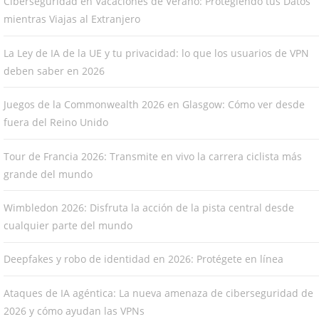
Ciberseguridad en Vacaciones de Verano: Protegiendo tus Datos
mientras Viajas al Extranjero
La Ley de IA de la UE y tu privacidad: lo que los usuarios de VPN
deben saber en 2026
Juegos de la Commonwealth 2026 en Glasgow: Cómo ver desde
fuera del Reino Unido
Tour de Francia 2026: Transmite en vivo la carrera ciclista más
grande del mundo
Wimbledon 2026: Disfruta la acción de la pista central desde
cualquier parte del mundo
Deepfakes y robo de identidad en 2026: Protégete en línea
Ataques de IA agéntica: La nueva amenaza de ciberseguridad de
2026 y cómo ayudan las VPNs