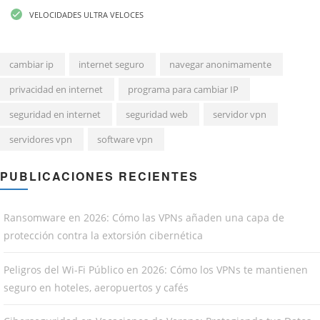
VELOCIDADES ULTRA VELOCES
cambiar ip
internet seguro
navegar anonimamente
privacidad en internet
programa para cambiar IP
seguridad en internet
seguridad web
servidor vpn
servidores vpn
software vpn
PUBLICACIONES RECIENTES
Ransomware en 2026: Cómo las VPNs añaden una capa de
protección contra la extorsión cibernética
Peligros del Wi-Fi Público en 2026: Cómo los VPNs te mantienen
seguro en hoteles, aeropuertos y cafés