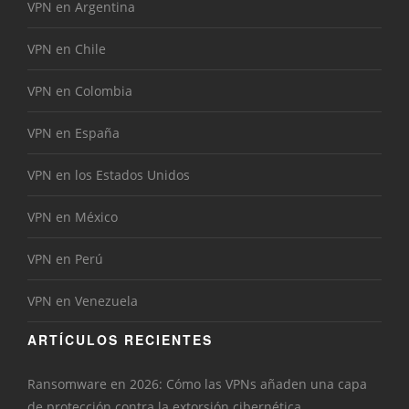
VPN en Argentina
VPN en Chile
VPN en Colombia
VPN en España
VPN en los Estados Unidos
VPN en México
VPN en Perú
VPN en Venezuela
ARTÍCULOS RECIENTES
Ransomware en 2026: Cómo las VPNs añaden una capa
de protección contra la extorsión cibernética