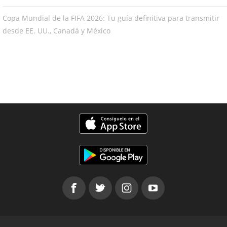
Copa Mundial de la FIFA 2026: Tu guía definitiva para transmitir
desde EE. UU., Canadá y México