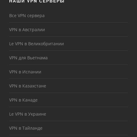
НАШИ VPN СЕРВЕРЫ
Все VPN сервера
VPN в Австралии
Le VPN в Великобритании
VPN для Вьетнама
VPN в Испании
VPN в Казахстане
VPN в Канаде
Le VPN в Украине
VPN в Тайланде