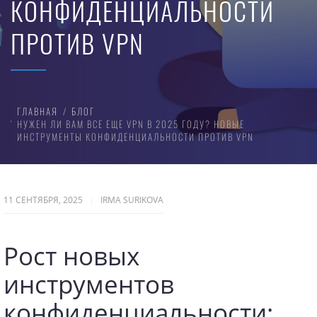
КОНФИДЕНЦИАЛЬНОСТИ
ПРОТИВ VPN
ГЛАВНАЯ
БЛОГ
НУЖЕН ЛИ ВАМ ВСЕ ЕЩЕ VPN В 2025 ГОДУ? НОВЫЕ
ИНСТРУМЕНТЫ КОНФИДЕНЦИАЛЬНОСТИ ПРОТИВ VPN
11 СЕНТЯБРЯ, 2025
IRMA SURIKOVA
Рост новых
инструментов
конфиденциальности: